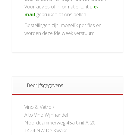
Voor advies of informatie kunt u
e-
mail
gebruiken of ons bellen.
Bestellingen zijn mogelijk per fles en
worden dezelfde week verstuurd.
Bedrijfsgegevens
Vino & Vetro /
Alto Vino Wijnhandel
Noorddammerweg 45a Unit A-20
1424 NW De Kwakel