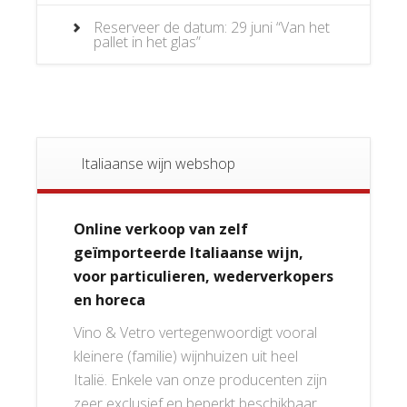
Reserveer de datum: 29 juni “Van het
pallet in het glas”
Italiaanse wijn webshop
Online verkoop van zelf
geïmporteerde Italiaanse wijn,
voor particulieren, wederverkopers
en horeca
Vino & Vetro vertegenwoordigt vooral
kleinere (familie) wijnhuizen uit heel
Italië. Enkele van onze producenten zijn
zeer exclusief en beperkt beschikbaar.