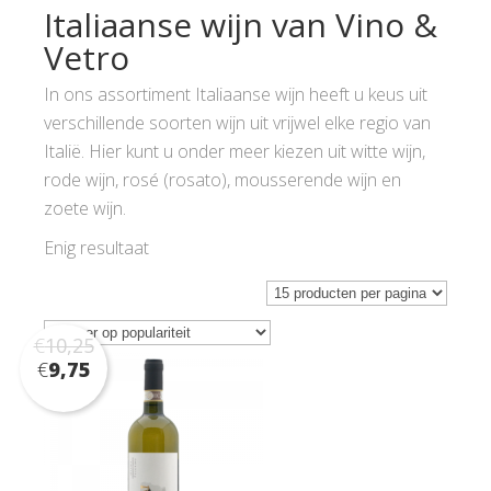
Italiaanse wijn van Vino &
Vetro
In ons assortiment Italiaanse wijn heeft u keus uit
verschillende soorten wijn uit vrijwel elke regio van
Italië. Hier kunt u onder meer kiezen uit witte wijn,
rode wijn, rosé (rosato), mousserende wijn en
zoete wijn.
Enig resultaat
€
10,25
€
9,75