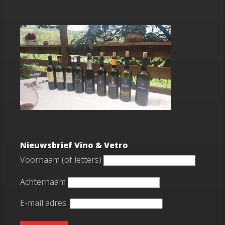
Nieuwsbrief Vino & Vetro
Voornaam (of letters)
Achternaam
E-mail adres: