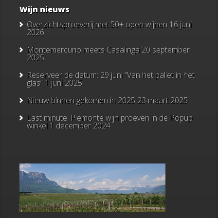
Wijn nieuws
Overzichtsproeverij met 50+ open wijnen
16 juni
2026
Montemercurio meets Casalinga
20 september
2025
Reserveer de datum: 29 juni “Van het pallet in het
glas”
1 juni 2025
Nieuw binnen gekomen in 2025
23 maart 2025
Last minute: Piemonte wijn proeven in de Popup
winkel
1 december 2024