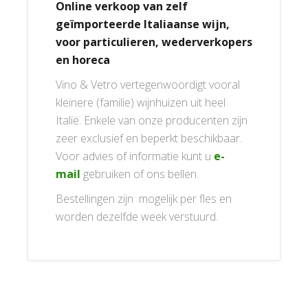
Online verkoop van zelf
geïmporteerde Italiaanse wijn,
voor particulieren, wederverkopers
en horeca
Vino & Vetro vertegenwoordigt vooral
kleinere (familie) wijnhuizen uit heel
Italië. Enkele van onze producenten zijn
zeer exclusief en beperkt beschikbaar.
Voor advies of informatie kunt u
e-
mail
gebruiken of ons bellen.
Bestellingen zijn mogelijk per fles en
worden dezelfde week verstuurd.