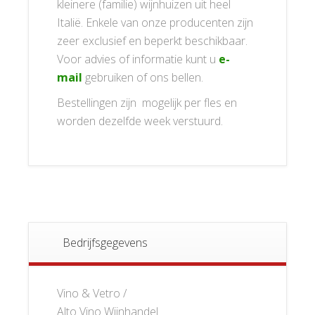
kleinere (familie) wijnhuizen uit heel
Italië. Enkele van onze producenten zijn
zeer exclusief en beperkt beschikbaar.
Voor advies of informatie kunt u
e-
mail
gebruiken of ons bellen.
Bestellingen zijn mogelijk per fles en
worden dezelfde week verstuurd.
Bedrijfsgegevens
Vino & Vetro /
Alto Vino Wijnhandel