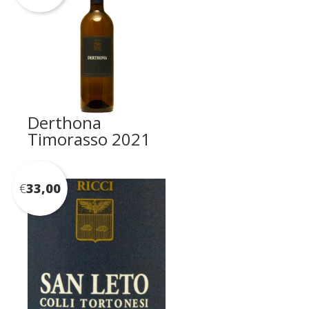
Derthona
Timorasso 2021
€
33,00