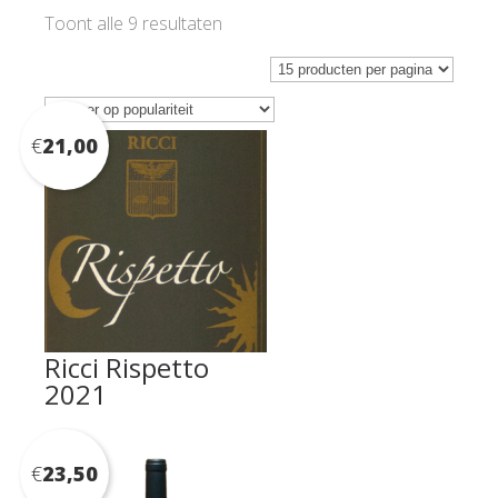
Gesorteerd
Toont alle 9 resultaten
op
populariteit
€
21,00
Ricci Rispetto
2021
€
23,50