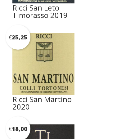
Ricci San Leto
Timorasso 2019
€
25,25
Ricci San Martino
2020
€
18,00