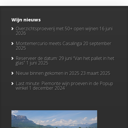
Wijn nieuws
Overzichtsproeverij met 50+ open wijnen
16 juni
2026
Montemercurio meets Casalinga
20 september
2025
Reserveer de datum: 29 juni “Van het pallet in het
glas”
1 juni 2025
Nieuw binnen gekomen in 2025
23 maart 2025
Last minute: Piemonte wijn proeven in de Popup
winkel
1 december 2024