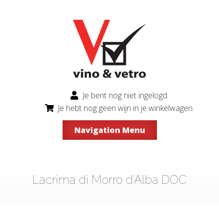
Je bent nog niet ingelogd.
Je hebt nog geen wijn in je winkelwagen.
Navigation Menu
Lacrima di Morro d'Alba DOC