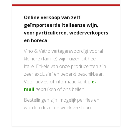
Online verkoop van zelf
geïmporteerde Italiaanse wijn,
voor particulieren, wederverkopers
en horeca
Vino & Vetro vertegenwoordigt vooral
kleinere (familie) wijnhuizen uit heel
Italië. Enkele van onze producenten zijn
zeer exclusief en beperkt beschikbaar.
Voor advies of informatie kunt u
e-
mail
gebruiken of ons bellen.
Bestellingen zijn mogelijk per fles en
worden dezelfde week verstuurd.