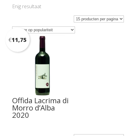
Enig resultaat
€
11,75
Offida Lacrima di
Morro d’Alba
2020