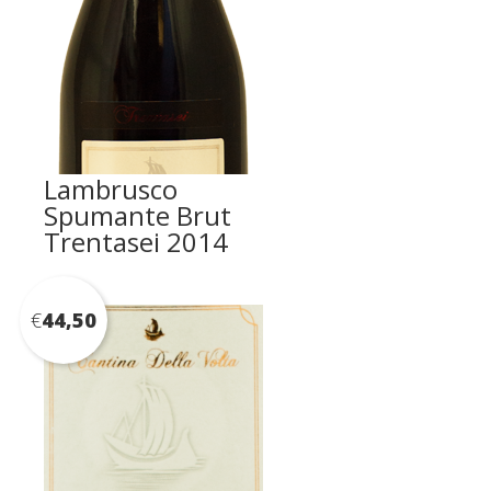
Lambrusco
Spumante Brut
Trentasei 2014
€
44,50