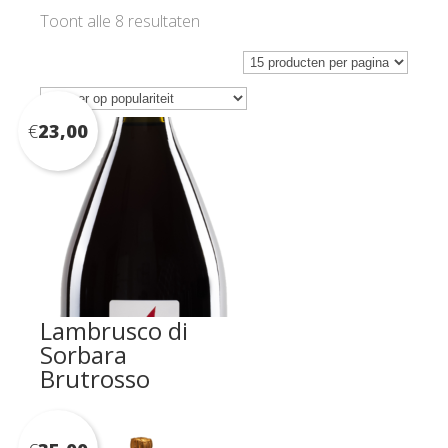
Gesorteerd
Toont alle 8 resultaten
op
populariteit
€
23,00
Lambrusco di
Sorbara
Brutrosso