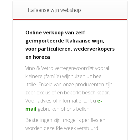
Italiaanse wijn webshop
Online verkoop van zelf
geïmporteerde Italiaanse wijn,
voor particulieren, wederverkopers
en horeca
Vino & Vetro vertegenwoordigt vooral
kleinere (familie) wijnhuizen uit heel
Italië. Enkele van onze producenten zijn
zeer exclusief en beperkt beschikbaar.
Voor advies of informatie kunt u
e-
mail
gebruiken of ons bellen.
Bestellingen zijn mogelijk per fles en
worden dezelfde week verstuurd.