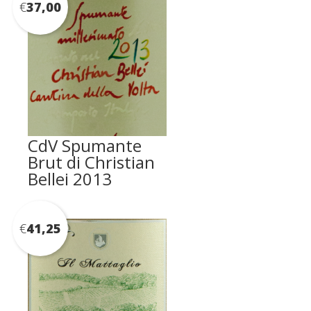
€
37,00
CdV Spumante
Brut di Christian
Bellei 2013
€
41,25