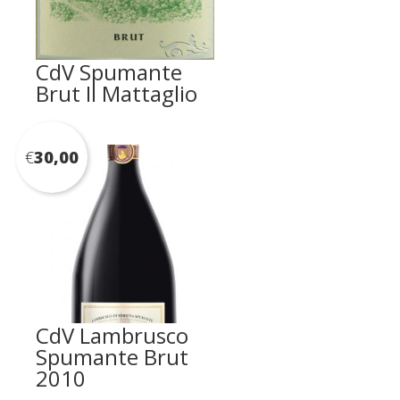
CdV Spumante
Brut Il Mattaglio
€
30,00
CdV Lambrusco
Spumante Brut
2010