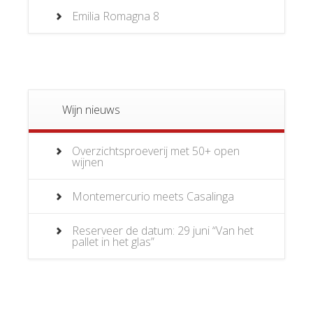
Emilia Romagna
8
Wijn nieuws
Overzichtsproeverij met 50+ open
wijnen
Montemercurio meets Casalinga
Reserveer de datum: 29 juni “Van het
pallet in het glas”