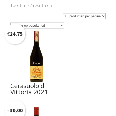
Gesorteerd
Toont alle 7 resultaten
op
populariteit
€
24,75
Cerasuolo di
Vittoria 2021
€
30,00