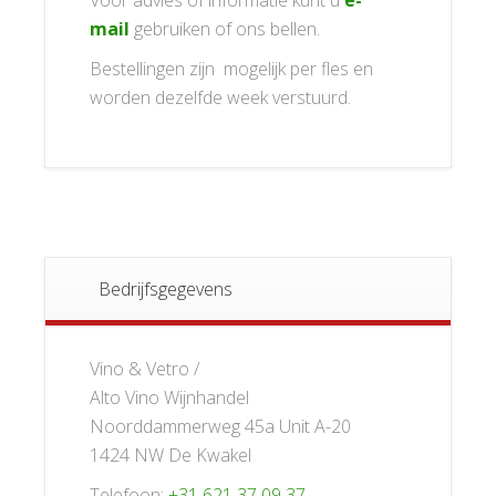
mail
gebruiken of ons bellen.
Bestellingen zijn mogelijk per fles en
worden dezelfde week verstuurd.
Bedrijfsgegevens
Vino & Vetro /
Alto Vino Wijnhandel
Noorddammerweg 45a Unit A-20
1424 NW De Kwakel
Telefoon:
+31 621 37 09 37