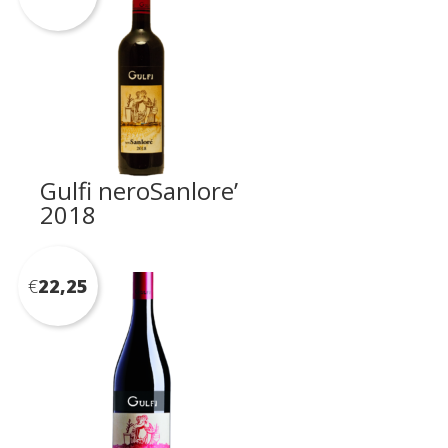
Gulfi neroSanlore’
2018
€
22,25