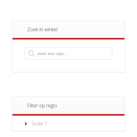
Zoek in winkel
Producten
zoeken
Filter op regio
Sicilië
7