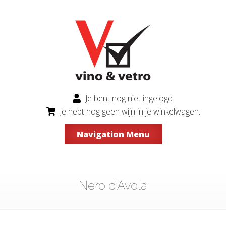
Je bent nog niet ingelogd.
Je hebt nog geen wijn in je winkelwagen.
Navigation Menu
Nero d'Avola