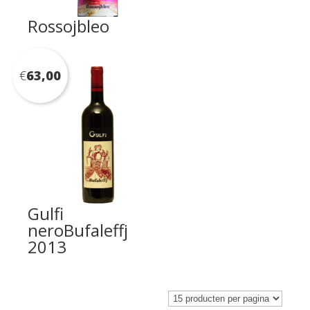
Rossojbleo
€
63,00
Gulfi
neroBufaleffj
2013