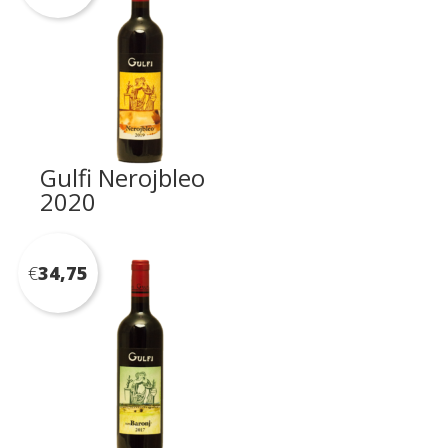
Gulfi Nerojbleo
2020
€
34,75