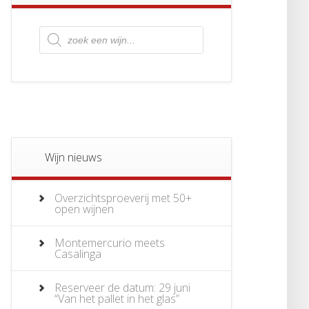
Producten
zoeken
Wijn nieuws
Overzichtsproeverij met 50+
open wijnen
Montemercurio meets
Casalinga
Reserveer de datum: 29 juni
“Van het pallet in het glas”