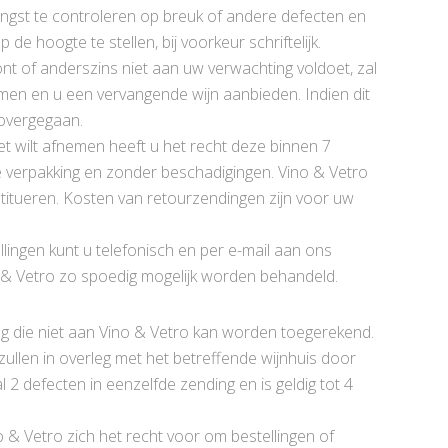
vangst te controleren op breuk of andere defecten en
de hoogte te stellen, bij voorkeur schriftelijk.
nt of anderszins niet aan uw verwachting voldoet, zal
men en u een vervangende wijn aanbieden. Indien dit
n overgegaan.
et wilt afnemen heeft u het recht deze binnen 7
le verpakking en zonder beschadigingen. Vino & Vetro
estitueren. Kosten van retourzendingen zijn voor uw
ellingen kunt u telefonisch en per e-mail aan ons
 & Vetro zo spoedig mogelijk worden behandeld.
ng die niet aan Vino & Vetro kan worden toegerekend.
ullen in overleg met het betreffende wijnhuis door
 2 defecten in eenzelfde zending en is geldig tot 4
 & Vetro zich het recht voor om bestellingen of