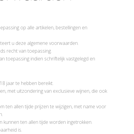
assing op alle artikelen, bestellingen en
epteert u deze algemene voorwaarden.
ds recht van toepassing.
n toepassing indien schriftelijk vastgelegd en
18 jaar te hebben bereikt.
en, met uitzondering van exclusieve wijnen, die ook
m ten allen tijde prijzen te wijzigen, met name voor
n.
 en kunnen ten allen tijde worden ingetrokken.
aarheid is.