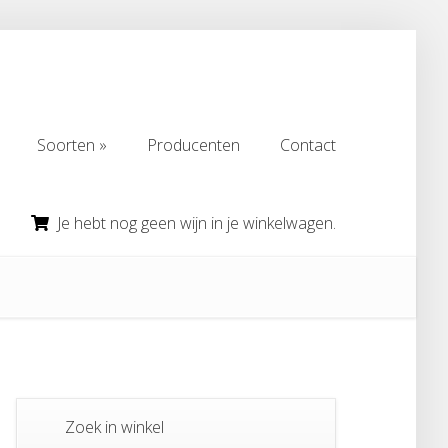
Soorten
Producenten
Contact
Soorten
Producenten
Contact
Je hebt nog geen wijn in je winkelwagen.
Zoek in winkel