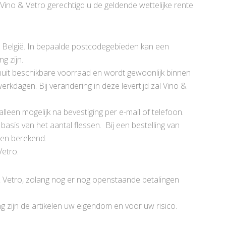
s Vino & Vetro gerechtigd u de geldende wettelijke rente
n België. In bepaalde postcodegebieden kan een
g zijn.
vanuit beschikbare voorraad en wordt gewoonlijk binnen
rkdagen. Bij verandering in deze levertijd zal Vino &
leen mogelijk na bevestiging per e-mail of telefoon.
is van het aantal flessen. Bij een bestelling van
en berekend.
Vetro.
& Vetro, zolang nog er nog openstaande betalingen
ng zijn de artikelen uw eigendom en voor uw risico.