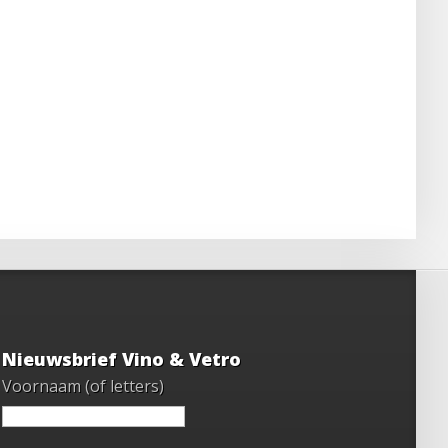
Nieuwsbrief Vino & Vetro
Voornaam (of letters)