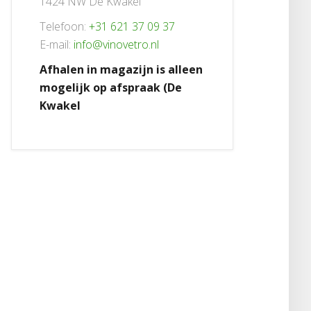
1424 NW De Kwakel
Telefoon:
+31 621 37 09 37
E-mail:
info@vinovetro.nl
Afhalen in magazijn is alleen
mogelijk op afspraak (De
Kwakel