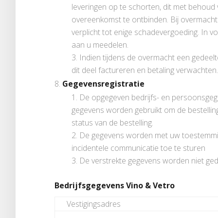
leveringen op te schorten, dit met behou
overeenkomst te ontbinden. Bij overmacht is 
verplicht tot enige schadevergoeding. In vo
aan u meedelen.
Indien tijdens de overmacht een gedeelte
dit deel factureren en betaling verwachten.
Gegevensregistratie
De opgegeven bedrijfs- en persoonsge
gegevens worden gebruikt om de bestelling
status van de bestelling.
De gegevens worden met uw toestemmin
incidentele communicatie toe te sturen
De verstrekte gegevens worden niet ged
Bedrijfsgegevens Vino & Vetro
Vestigingsadres