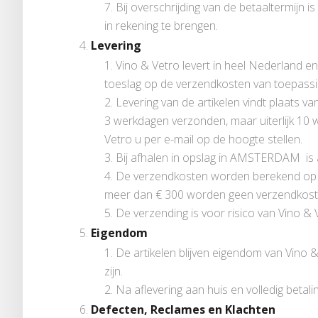
Bij overschrijding van de betaaltermijn i
in rekening te brengen.
Levering
Vino & Vetro levert in heel Nederland e
toeslag op de verzendkosten van toepassin
Levering van de artikelen vindt plaats 
3 werkdagen verzonden, maar uiterlijk 10 we
Vetro u per e-mail op de hoogte stellen.
Bij afhalen in opslag in AMSTERDAM is al
De verzendkosten worden berekend op bas
meer dan € 300 worden geen verzendkost
De verzending is voor risico van Vino & 
Eigendom
De artikelen blijven eigendom van Vino 
zijn.
Na aflevering aan huis en volledig betali
Defecten, Reclames en Klachten