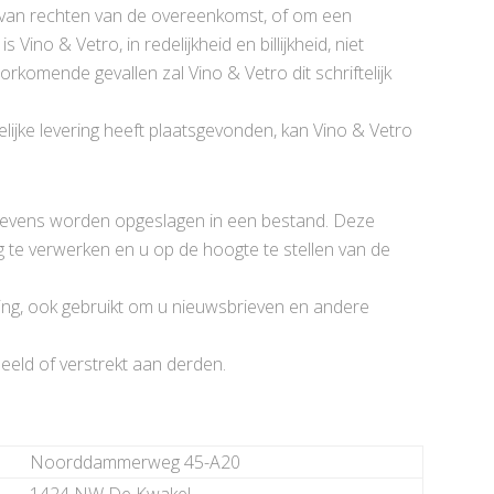
d van rechten van de overeenkomst, of om een
Vino & Vetro, in redelijkheid en billijkheid, niet
orkomende gevallen zal Vino & Vetro dit schriftelijk
lijke levering heeft plaatsgevonden, kan Vino & Vetro
gevens worden opgeslagen in een bestand. Deze
 te verwerken en u op de hoogte te stellen van de
g, ook gebruikt om u nieuwsbrieven en andere
eeld of verstrekt aan derden.
Noorddammerweg 45-A20