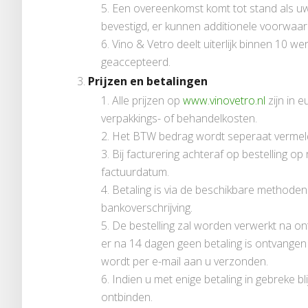
Een overeenkomst komt tot stand als uw
bevestigd, er kunnen additionele voorwaard
Vino & Vetro deelt uiterlijk binnen 10 w
geaccepteerd.
Prijzen en betalingen
Alle prijzen op
www.vinovetro.nl
zijn in e
verpakkings- of behandelkosten.
Het BTW bedrag wordt seperaat vermeld
Bij facturering achteraf op bestelling o
factuurdatum.
Betaling is via de beschikbare methode
bankoverschrijving.
De bestelling zal worden verwerkt na on
er na 14 dagen geen betaling is ontvangen
wordt per e-mail aan u verzonden.
Indien u met enige betaling in gebreke bl
ontbinden.