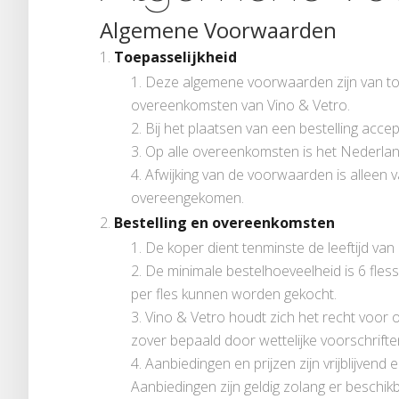
Algemene Voorwaarden
Toepasselijkheid
Deze algemene voorwaarden zijn van toep
overeenkomsten van Vino & Vetro.
Bij het plaatsen van een bestelling acc
Op alle overeenkomsten is het Nederlan
Afwijking van de voorwaarden is alleen va
overeengekomen.
Bestelling en overeenkomsten
De koper dient tenminste de leeftijd van 
De minimale bestelhoeveelheid is 6 fless
per fles kunnen worden gekocht.
Vino & Vetro houdt zich het recht voor o
zover bepaald door wettelijke voorschrifte
Aanbiedingen en prijzen zijn vrijblijvend
Aanbiedingen zijn geldig zolang er beschikb