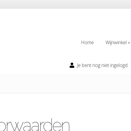
Home
Wijnwinkel
Home
Wijnwinkel
Je bent nog niet ingelogd.
orwaarden