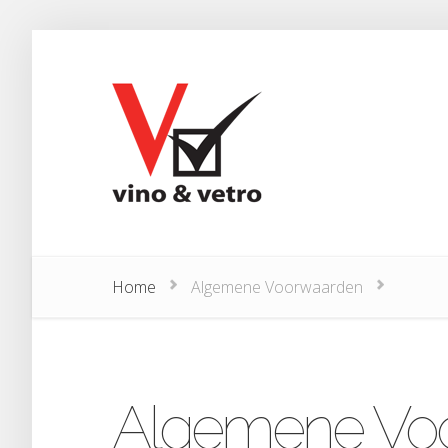
Home
Algemene Voorwaarden
Algemene Vo