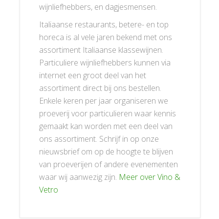
wijnliefhebbers, en dagjesmensen.
Italiaanse restaurants, betere- en top
horeca is al vele jaren bekend met ons
assortiment Italiaanse klassewijnen.
Particuliere wijnliefhebbers kunnen via
internet een groot deel van het
assortiment direct bij ons bestellen.
Enkele keren per jaar organiseren we
proeverij voor particulieren waar kennis
gemaakt kan worden met een deel van
ons assortiment. Schrijf in op onze
nieuwsbrief om op de hoogte te blijven
van proeverijen of andere evenementen
waar wij aanwezig zijn.
Meer over Vino &
Vetro