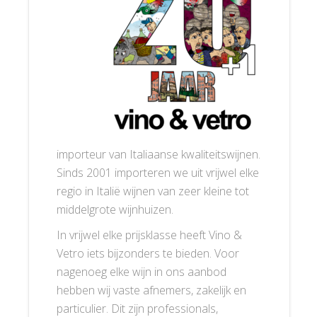
importeur van Italiaanse kwaliteitswijnen.
Sinds 2001 importeren we uit vrijwel elke
regio in Italië wijnen van zeer kleine tot
middelgrote wijnhuizen.
In vrijwel elke prijsklasse heeft Vino &
Vetro iets bijzonders te bieden. Voor
nagenoeg elke wijn in ons aanbod
hebben wij vaste afnemers, zakelijk en
particulier. Dit zijn professionals,