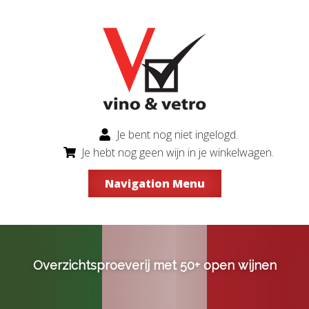
Je bent nog niet ingelogd.
Je hebt nog geen wijn in je winkelwagen.
Navigation Menu
Overzichtsproeverij met 50+ open wijnen