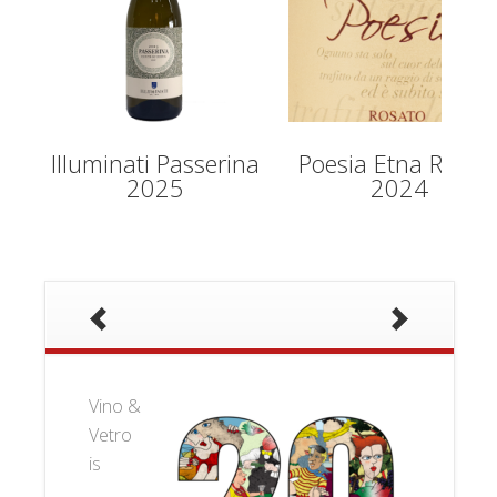
Illuminati Passerina
Poesia Etna Rosat
2025
2024
Vino &
Vetro
is