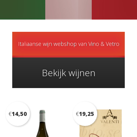
Italiaanse wijn webshop van Vino & Vetro
Bekijk wijnen
€
14,50
€
19,25