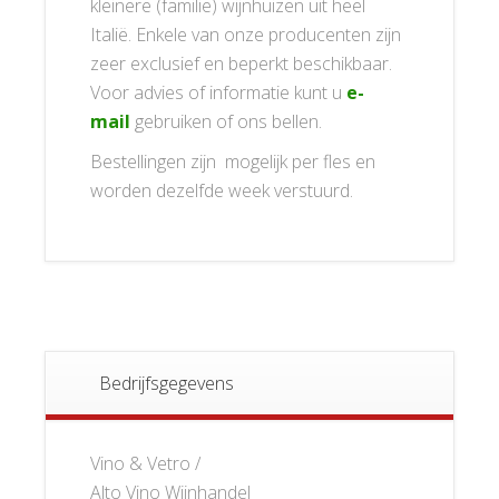
kleinere (familie) wijnhuizen uit heel
Italië. Enkele van onze producenten zijn
zeer exclusief en beperkt beschikbaar.
Voor advies of informatie kunt u
e-
mail
gebruiken of ons bellen.
Bestellingen zijn mogelijk per fles en
worden dezelfde week verstuurd.
Bedrijfsgegevens
Vino & Vetro /
Alto Vino Wijnhandel