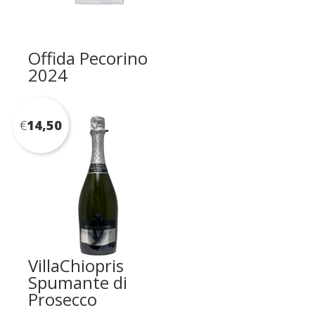
Offida Pecorino
2024
€
14,50
VillaChiopris
Spumante di
Prosecco