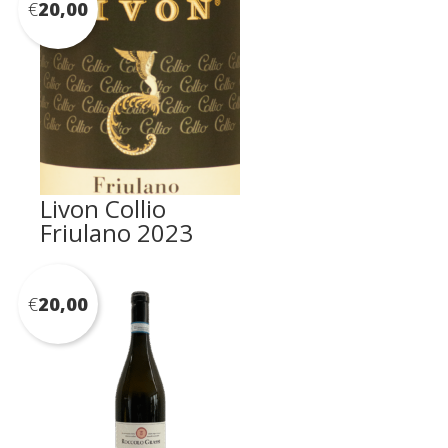
€
20,00
Livon Collio
Friulano 2023
€
20,00