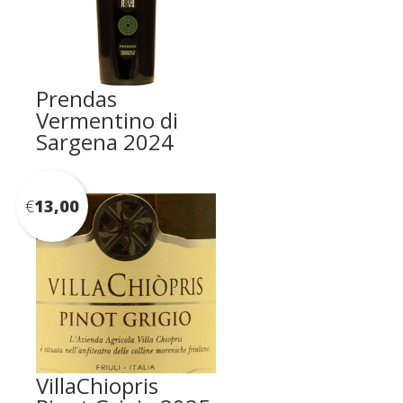
Prendas
Vermentino di
Sargena 2024
€
13,00
VillaChiopris