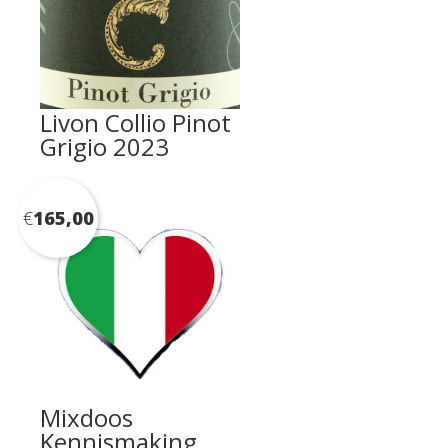
Livon Collio Pinot
Grigio 2023
€
165,00
Mixdoos
Kennismaking