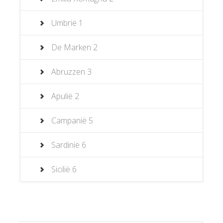
Umbrië
1
De Marken
2
Abruzzen
3
Apulië
2
Campanië
5
Sardinië
6
Sicilië
6