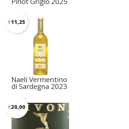
Pinot Grigio 2025
€
11,25
Naeli Vermentino
di Sardegna 2023
€
20,00