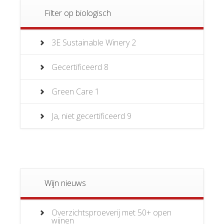
Filter op biologisch
3E Sustainable Winery
2
Gecertificeerd
8
Green Care
1
Ja, niet gecertificeerd
9
Wijn nieuws
Overzichtsproeverij met 50+ open
wijnen