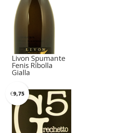
Livon Spumante
Fenis Ribolla
Gialla
€
9,75