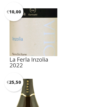
€
10,00
La Ferla Inzolia
2022
€
25,50