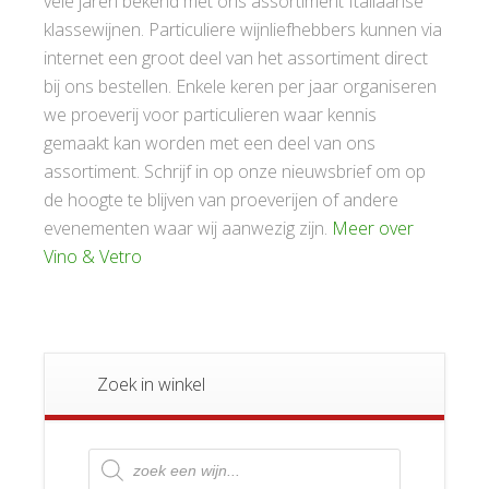
vele jaren bekend met ons assortiment Italiaanse
klassewijnen. Particuliere wijnliefhebbers kunnen via
internet een groot deel van het assortiment direct
bij ons bestellen. Enkele keren per jaar organiseren
we proeverij voor particulieren waar kennis
gemaakt kan worden met een deel van ons
assortiment. Schrijf in op onze nieuwsbrief om op
de hoogte te blijven van proeverijen of andere
evenementen waar wij aanwezig zijn.
Meer over
Vino & Vetro
Zoek in winkel
Producten
zoeken