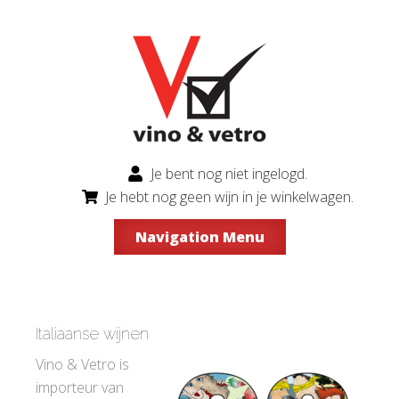
Je bent nog niet ingelogd.
Je hebt nog geen wijn in je winkelwagen.
Navigation Menu
Italiaanse wijnen
Vino & Vetro is
importeur van