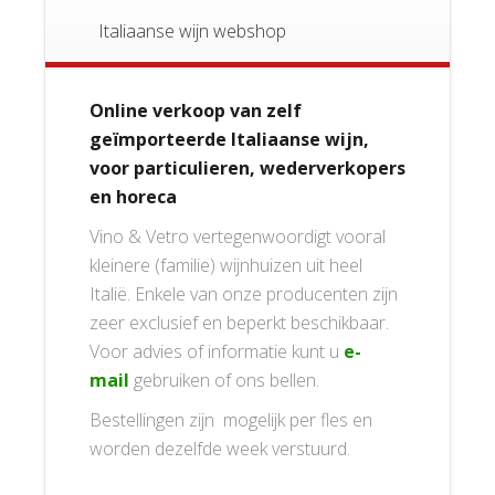
Italiaanse wijn webshop
Online verkoop van zelf
geïmporteerde Italiaanse wijn,
voor particulieren, wederverkopers
en horeca
Vino & Vetro vertegenwoordigt vooral
kleinere (familie) wijnhuizen uit heel
Italië. Enkele van onze producenten zijn
zeer exclusief en beperkt beschikbaar.
Voor advies of informatie kunt u
e-
mail
gebruiken of ons bellen.
Bestellingen zijn mogelijk per fles en
worden dezelfde week verstuurd.