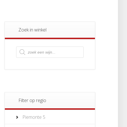
Zoek in winkel
Producten
zoeken
Filter op regio
Piemonte
5