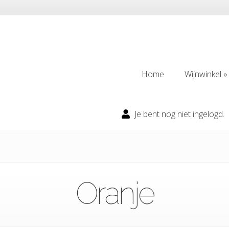
Home
Wijnwinkel
Home
Wijnwinkel
Je bent nog niet ingelogd.
Oranje