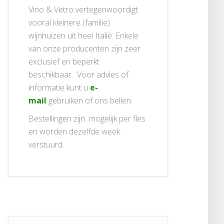
Vino & Vetro vertegenwoordigt
vooral kleinere (familie)
wijnhuizen uit heel Italië. Enkele
van onze producenten zijn zeer
exclusief en beperkt
beschikbaar. Voor advies of
informatie kunt u
e-
mail
gebruiken of ons bellen.
Bestellingen zijn mogelijk per fles
en worden dezelfde week
verstuurd.