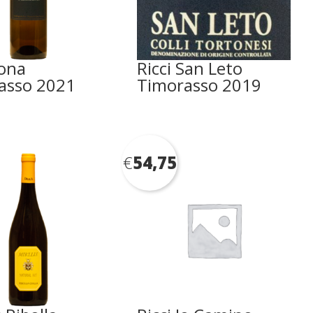
ona
Ricci San Leto
asso 2021
Timorasso 2019
€
54,75