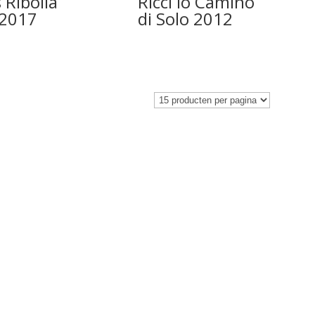
 Ribolla
Ricci Io Camino
 2017
di Solo 2012