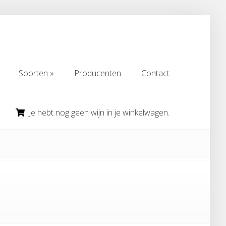
Soorten
Producenten
Contact
Soorten
Producenten
Contact
Je hebt nog geen wijn in je winkelwagen.