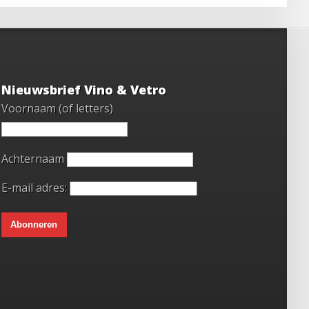
Nieuwsbrief Vino & Vetro
Voornaam (of letters)
Achternaam
E-mail adres: