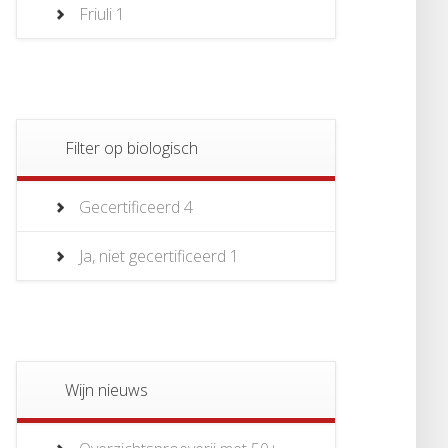
Friuli
1
Filter op biologisch
Gecertificeerd
4
Ja, niet gecertificeerd
1
Wijn nieuws