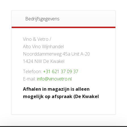
Bedrijfsgegevens
Vino & Vetro /
Alto Vino Wijnhandel
Noorddammerweg 45a Unit A-20
1424 NW De Kwakel
Telefoon:
+31 621 37 09 37
E-mail:
info@vinovetro.nl
Afhalen in magazijn is alleen
mogelijk op afspraak (De Kwakel