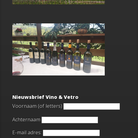
Nieuwsbrief Vino & Vetro
Voornaam (of letters)
Achternaam
E-mail adres: