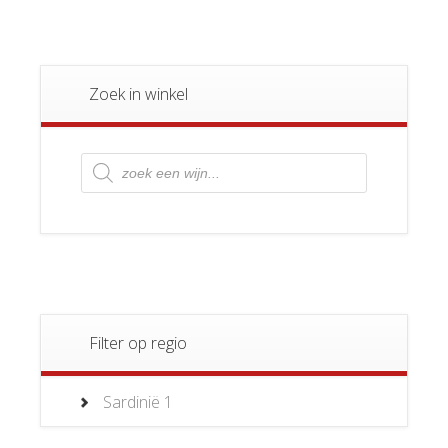
Zoek in winkel
Producten
zoeken
Filter op regio
Sardinië
1