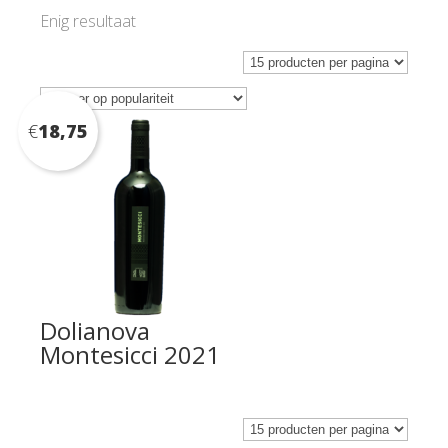
Enig resultaat
€
18,75
Dolianova
Montesicci 2021