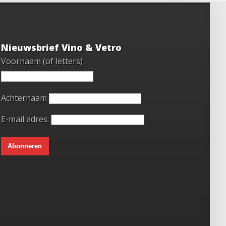
Nieuwsbrief Vino & Vetro
Voornaam (of letters)
Achternaam
E-mail adres: