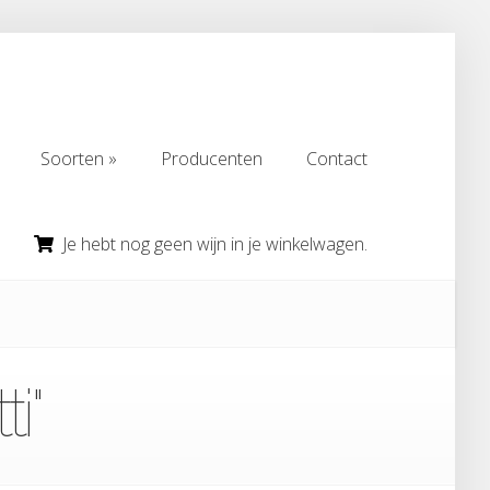
Soorten
Producenten
Contact
Soorten
Producenten
Contact
Je hebt nog geen wijn in je winkelwagen.
i"