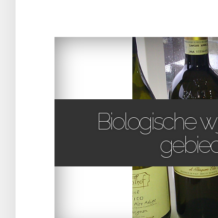
Biologische w
gebied 