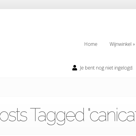
Home
Wijnwinkel
Home
Wijnwinkel
Je bent nog niet ingelogd.
osts Tagged "canicatt