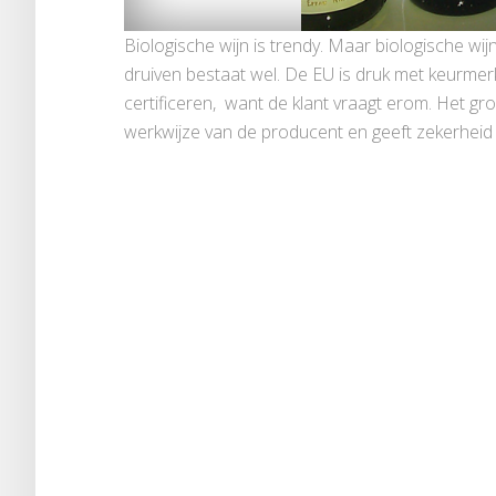
Biologische wijn is trendy. Maar biologische wij
druiven bestaat wel. De EU is druk met keurme
certificeren, want de klant vraagt erom. Het gr
werkwijze van de producent en geeft zekerheid 