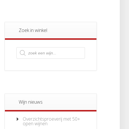
Zoek in winkel
Producten
zoeken
Wijn nieuws
Overzichtsproeverij met 50+
open wijnen