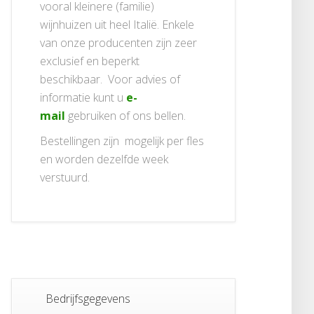
vooral kleinere (familie)
wijnhuizen uit heel Italië. Enkele
van onze producenten zijn zeer
exclusief en beperkt
beschikbaar. Voor advies of
informatie kunt u
e-
mail
gebruiken of ons bellen.
Bestellingen zijn mogelijk per fles
en worden dezelfde week
verstuurd.
Bedrijfsgegevens