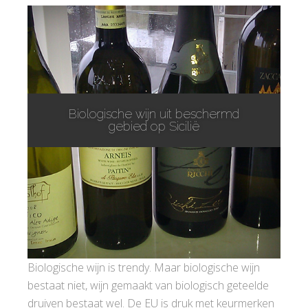
Biologische wijn uit beschermd
gebied op Sicilië
Biologische wijn is trendy. Maar biologische wijn
bestaat niet, wijn gemaakt van biologisch geteelde
druiven bestaat wel. De EU is druk met keurmerken