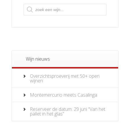
Producten
zoeken
Wijn nieuws
Overzichtsproeverij met 50+ open
wijnen
Montemercurio meets Casalinga
Reserveer de datum: 29 juni “Van het
pallet in het glas”