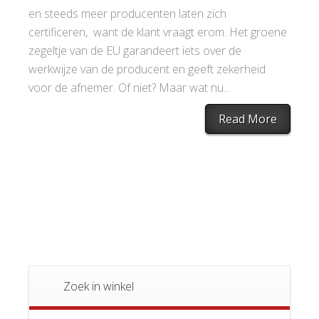
en steeds meer producenten laten zich
certificeren, want de klant vraagt erom. Het groene
zegeltje van de EU garandeert iets over de
werkwijze van de producent en geeft zekerheid
voor de afnemer. Of niet? Maar wat nu...
Read More
Zoek in winkel