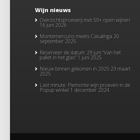
Wijn nieuws
Overzichtsproeverij met 50+ open wijnen
16 juni 2026
Montemercurio meets Casalinga
20
september 2025
Reserveer de datum: 29 juni “Van het
pallet in het glas”
1 juni 2025
Nieuw binnen gekomen in 2025
23 maart
2025
Last minute: Piemonte wijn proeven in de
Popup winkel
1 december 2024