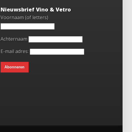
Nieuwsbrief Vino & Vetro
Voornaam (of letters)
Achternaam
E-mail adres: