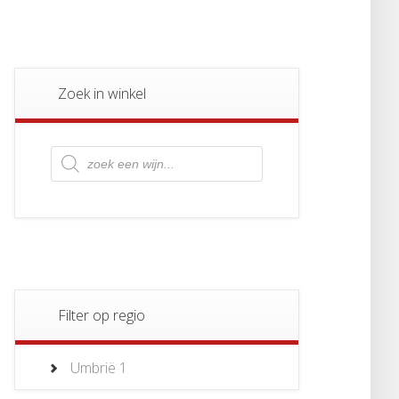
Zoek in winkel
Producten
zoeken
Filter op regio
Umbrië
1