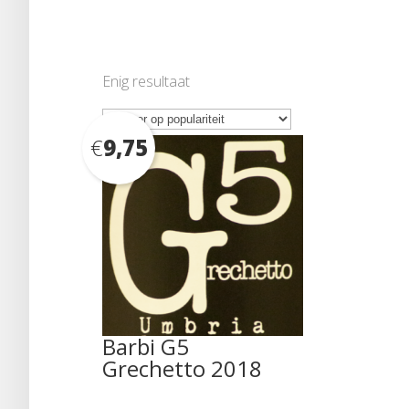
Enig resultaat
€
9,75
Barbi G5
Grechetto 2018