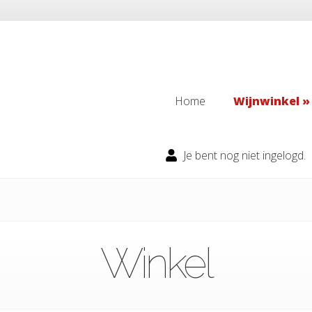
Home
Wijnwinkel
Home
Wijnwinkel
Je bent nog niet ingelogd.
Winkel