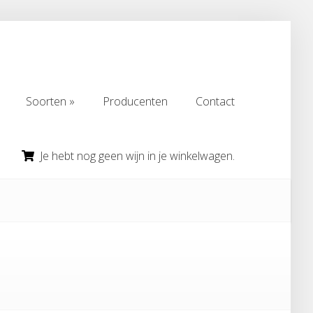
Soorten
Producenten
Contact
Soorten
Producenten
Contact
Je hebt nog geen wijn in je winkelwagen.