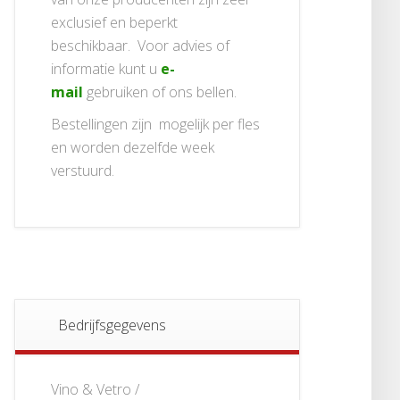
exclusief en beperkt
beschikbaar. Voor advies of
informatie kunt u
e-
mail
gebruiken of ons bellen.
Bestellingen zijn mogelijk per fles
en worden dezelfde week
verstuurd.
Bedrijfsgegevens
Vino & Vetro /