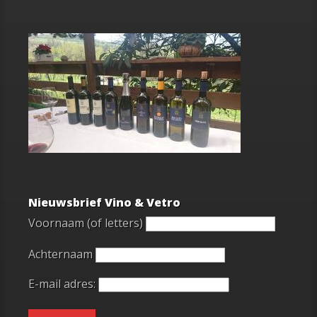
Nieuwsbrief Vino & Vetro
Voornaam (of letters)
Achternaam
E-mail adres: