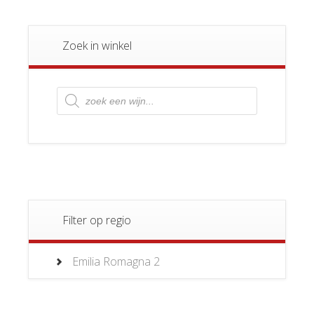
Zoek in winkel
Producten
zoeken
Filter op regio
Emilia Romagna
2