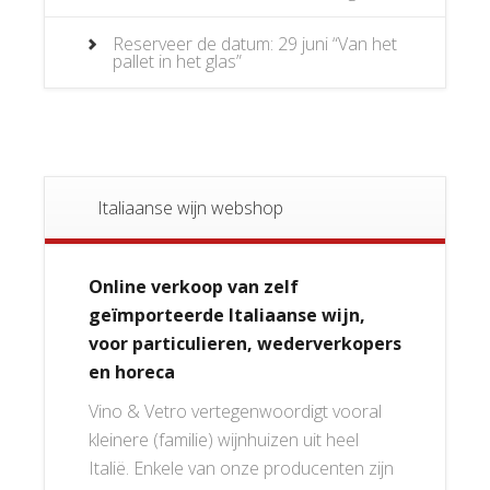
Reserveer de datum: 29 juni “Van het
pallet in het glas”
Italiaanse wijn webshop
Online verkoop van zelf
geïmporteerde Italiaanse wijn,
voor particulieren, wederverkopers
en horeca
Vino & Vetro vertegenwoordigt vooral
kleinere (familie) wijnhuizen uit heel
Italië. Enkele van onze producenten zijn