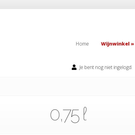
Home
Wijnwinkel
Home
Wijnwinkel
Je bent nog niet ingelogd.
0,75 ℓ