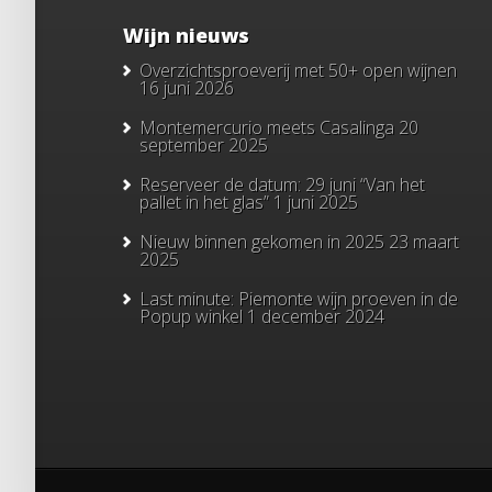
Wijn nieuws
Overzichtsproeverij met 50+ open wijnen
16 juni 2026
Montemercurio meets Casalinga
20
september 2025
Reserveer de datum: 29 juni “Van het
pallet in het glas”
1 juni 2025
Nieuw binnen gekomen in 2025
23 maart
2025
Last minute: Piemonte wijn proeven in de
Popup winkel
1 december 2024