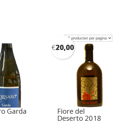
€
20,00
ro Garda
Fiore del
Deserto 2018