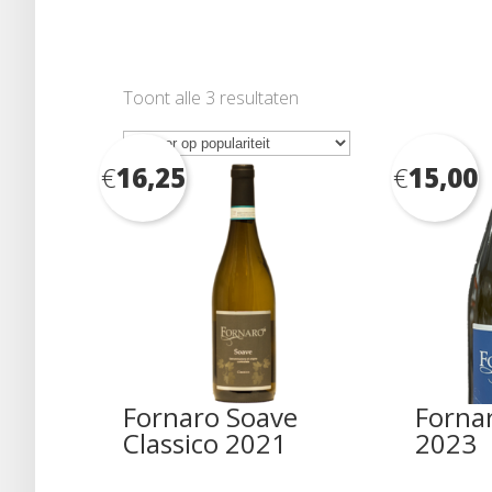
Gesorteerd
Toont alle 3 resultaten
op
populariteit
€
16,25
€
15,00
Fornaro Soave
Forna
Classico 2021
2023