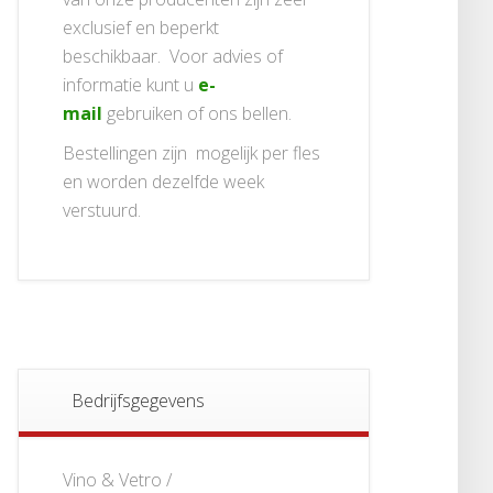
exclusief en beperkt
beschikbaar. Voor advies of
informatie kunt u
e-
mail
gebruiken of ons bellen.
Bestellingen zijn mogelijk per fles
en worden dezelfde week
verstuurd.
Bedrijfsgegevens
Vino & Vetro /