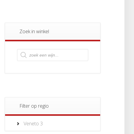
Zoek in winkel
Producten
zoeken
Filter op regio
Veneto
3