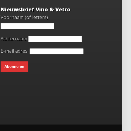
Nieuwsbrief Vino & Vetro
Voornaam (of letters)
Achternaam
E-mail adres: