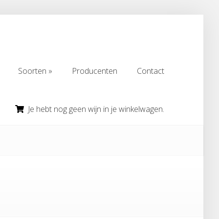
Soorten
Producenten
Contact
Soorten
Producenten
Contact
Je hebt nog geen wijn in je winkelwagen.