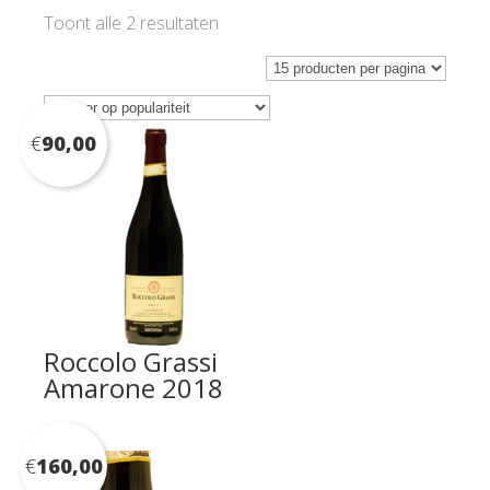
Gesorteerd
Toont alle 2 resultaten
op
populariteit
€
90,00
Roccolo Grassi
Amarone 2018
€
160,00