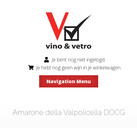
Je bent nog niet ingelogd.
Je hebt nog geen wijn in je winkelwagen.
Navigation Menu
Amarone della Valpolicella DOCG