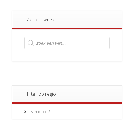
Zoek in winkel
Producten
zoeken
Filter op regio
Veneto
2