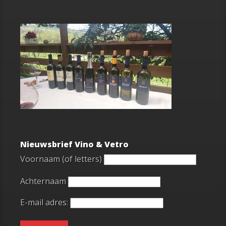
Nieuwsbrief Vino & Vetro
Voornaam (of letters)
Achternaam
E-mail adres: