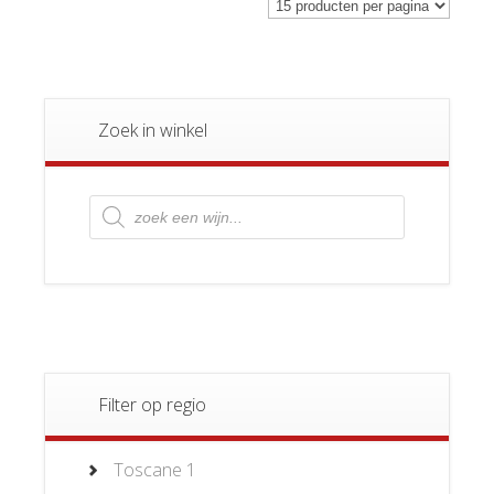
Zoek in winkel
Producten
zoeken
Filter op regio
Toscane
1