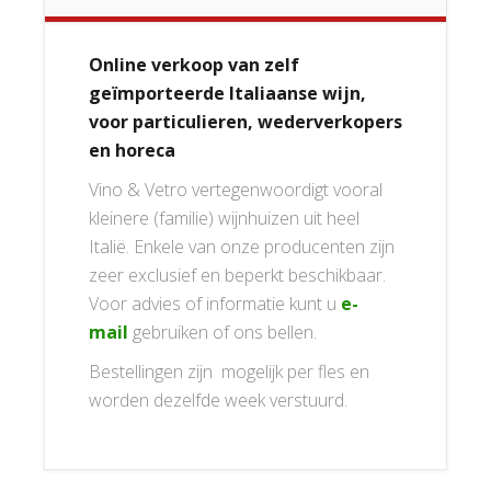
Online verkoop van zelf
geïmporteerde Italiaanse wijn,
voor particulieren, wederverkopers
en horeca
Vino & Vetro vertegenwoordigt vooral
kleinere (familie) wijnhuizen uit heel
Italië. Enkele van onze producenten zijn
zeer exclusief en beperkt beschikbaar.
Voor advies of informatie kunt u
e-
mail
gebruiken of ons bellen.
Bestellingen zijn mogelijk per fles en
worden dezelfde week verstuurd.