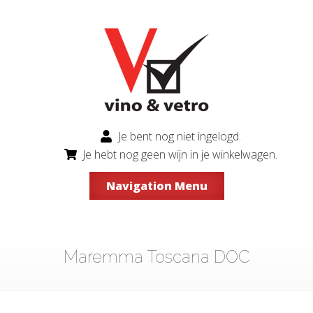
Je bent nog niet ingelogd.
Je hebt nog geen wijn in je winkelwagen.
Navigation Menu
Maremma Toscana DOC