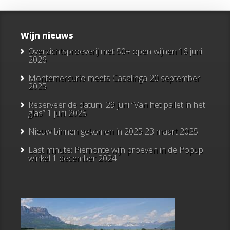
Wijn nieuws
Overzichtsproeverij met 50+ open wijnen
16 juni
2026
Montemercurio meets Casalinga
20 september
2025
Reserveer de datum: 29 juni “Van het pallet in het
glas”
1 juni 2025
Nieuw binnen gekomen in 2025
23 maart 2025
Last minute: Piemonte wijn proeven in de Popup
winkel
1 december 2024