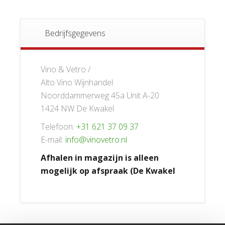
Bedrijfsgegevens
Vino & Vetro /
Alto Vino Wijnhandel
Noorddammerweg 45a Unit A-20
1424 NW De Kwakel
Telefoon:
+31 621 37 09 37
E-mail:
info@vinovetro.nl
Afhalen in magazijn is alleen
mogelijk op afspraak (De Kwakel