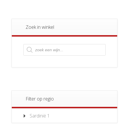
Zoek in winkel
Producten
zoeken
Filter op regio
Sardinië
1