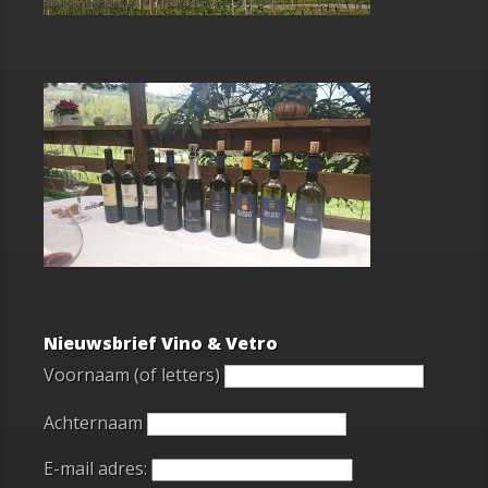
Nieuwsbrief Vino & Vetro
Voornaam (of letters)
Achternaam
E-mail adres: