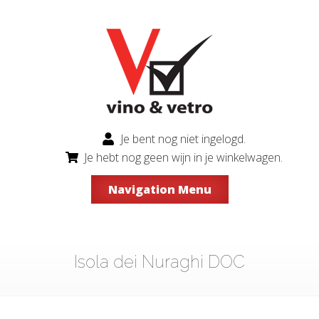
Je bent nog niet ingelogd.
Je hebt nog geen wijn in je winkelwagen.
Navigation Menu
Isola dei Nuraghi DOC