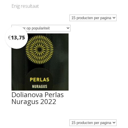
Enig resultaat
€
13,75
Dolianova Perlas
Nuragus 2022