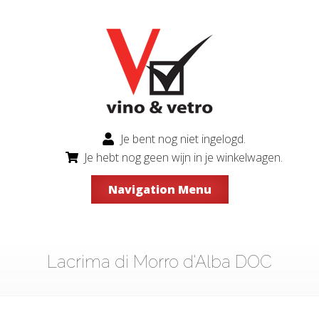
Je bent nog niet ingelogd.
Je hebt nog geen wijn in je winkelwagen.
Navigation Menu
Lacrima di Morro d'Alba DOC