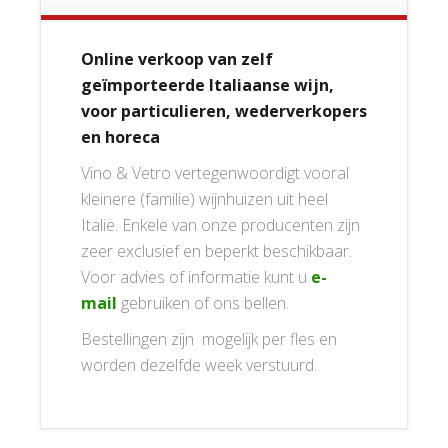
Online verkoop van zelf
geïmporteerde Italiaanse wijn,
voor particulieren, wederverkopers
en horeca
Vino & Vetro vertegenwoordigt vooral
kleinere (familie) wijnhuizen uit heel
Italië. Enkele van onze producenten zijn
zeer exclusief en beperkt beschikbaar.
Voor advies of informatie kunt u
e-
mail
gebruiken of ons bellen.
Bestellingen zijn mogelijk per fles en
worden dezelfde week verstuurd.