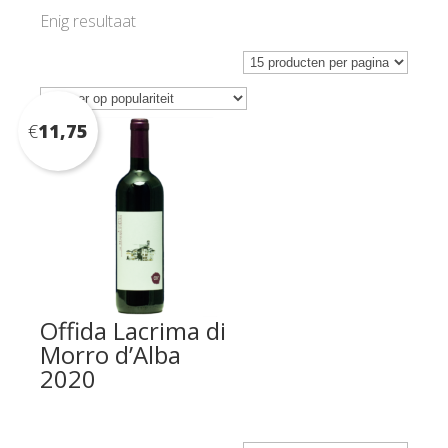
Enig resultaat
€
11,75
Offida Lacrima di
Morro d’Alba
2020