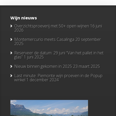
Wijn nieuws
Overzichtsproeverij met 50+ open wijnen
16 juni
2026
Montemercurio meets Casalinga
20 september
2025
Reserveer de datum: 29 juni “Van het pallet in het
glas”
1 juni 2025
Nieuw binnen gekomen in 2025
23 maart 2025
Last minute: Piemonte wijn proeven in de Popup
winkel
1 december 2024