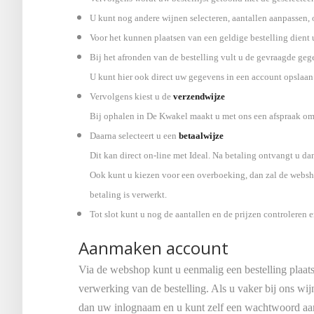
U kunt nog andere wijnen selecteren, aantallen aanpassen,
Voor het kunnen plaatsen van een geldige bestelling dient u
Bij het afronden van de bestelling vult u de gevraagde geg
U kunt hier ook direct uw gegevens in een account opslaan
Vervolgens kiest u de
verzendwijze
Bij ophalen in De Kwakel maakt u met ons een afspraak om
Daarna selecteert u een
betaalwijze
Dit kan direct on-line met Ideal. Na betaling ontvangt u dan
Ook kunt u kiezen voor een overboeking, dan zal de websho
betaling is verwerkt.
Tot slot kunt u nog de aantallen en de prijzen controleren 
Aanmaken account
Via de webshop kunt u eenmalig een bestelling plaats
verwerking van de bestelling. Als u vaker bij ons w
dan uw inlognaam en u kunt zelf een wachtwoord aan