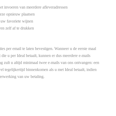
et invoeren van meerdere afleveradressen
deze opnieuw plaatsen
n uw favoriete wijnen
ren zelf af te drukken
s per email te laten bevestigen. Wanneer u de eerste maal
t die u per Ideal betaalt, kunnen er dus meerdere e-mails
ng zult u altijd minimaal twee e-mails van ons ontvangen: een
el tegelijkertijd binnenkomen als u met Ideal betaalt, indien
verwerking van uw betaling.