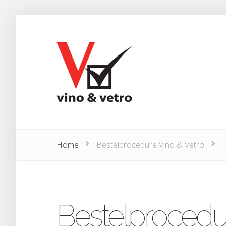
Home
Bestelprocedure Vino & Vetro
Bestelprocedur