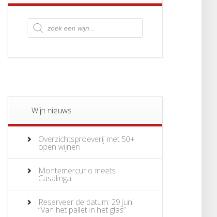
Producten
zoeken
Wijn nieuws
Overzichtsproeverij met 50+
open wijnen
Montemercurio meets
Casalinga
Reserveer de datum: 29 juni
“Van het pallet in het glas”