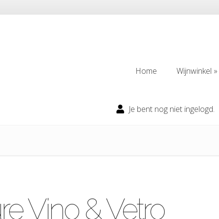
Home
Wijnwinkel
Home
Wijnwinkel
Je bent nog niet ingelogd.
e Vino & Vetro