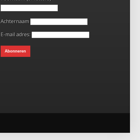
Achternaam
E-mail adres: