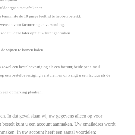
 of doorgaan met afrekenen.
 tenminste de 18 jarige leeftijd te hebben bereikt.
evens in voor facturering en verzending.
 zodat u deze later opnieuw kunt gebruiken.
 de wijnen te komen halen.
 zowel een bestelbevestiging als een factuur, beide per e-mail.
p een bestelbevestiging versturen, en ontvangt u een factuur als de
en een opmerking plaatsen.
en. In dat geval slaan wij uw gegevens alleen op voor
ijn bestelt kunt u een account aanmaken. Uw emailadres wordt
maken. In uw account heeft een aantal voordelen: