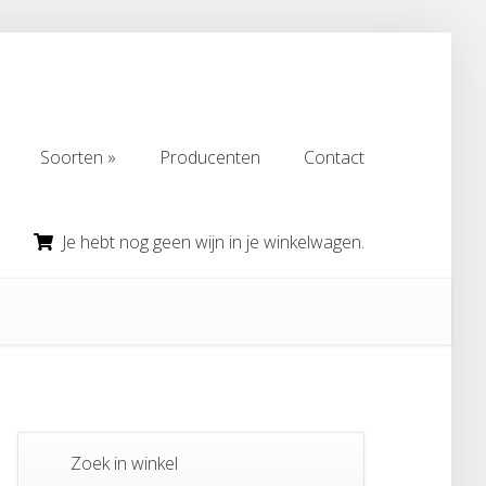
Soorten
Producenten
Contact
Soorten
Producenten
Contact
Je hebt nog geen wijn in je winkelwagen.
Zoek in winkel