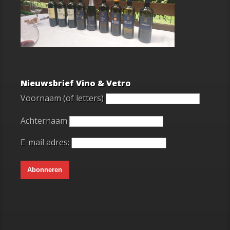
Nieuwsbrief Vino & Vetro
Voornaam (of letters)
Achternaam
E-mail adres: