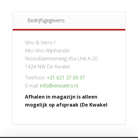
Bedrijfsgegevens
Vino & Vetro /
Alto Vino Wijnhandel
Noorddammerweg 45a Unit A-20
1424 NW De Kwakel
Telefoon:
+31 621 37 09 37
E-mail:
info@vinovetro.nl
Afhalen in magazijn is alleen
mogelijk op afspraak (De Kwakel