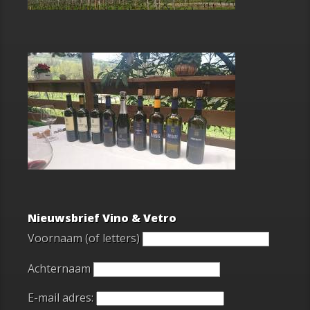
Nieuwsbrief Vino & Vetro
Voornaam (of letters)
Achternaam
E-mail adres: