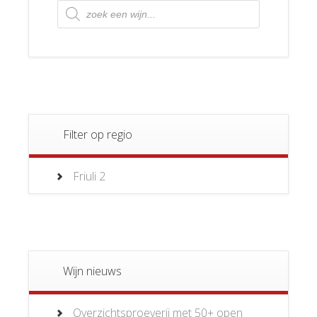
Producten
zoeken
Filter op regio
Friuli
2
Wijn nieuws
Overzichtsproeverij met 50+ open