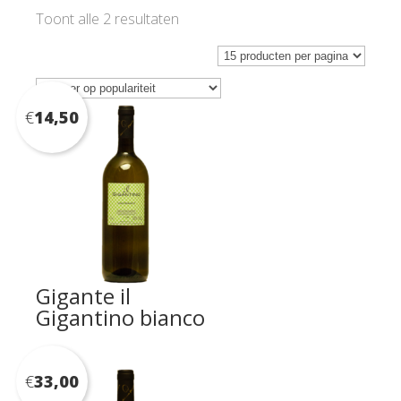
Gesorteerd
Toont alle 2 resultaten
op
populariteit
€
14,50
Gigante il
Gigantino bianco
€
33,00