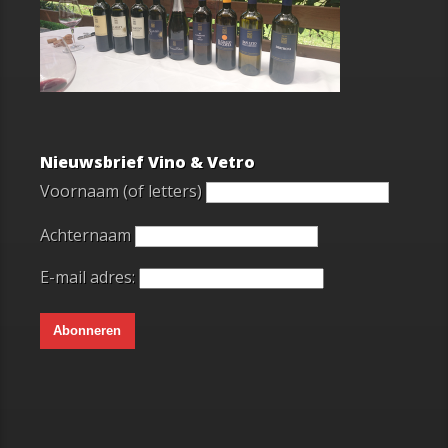
Nieuwsbrief Vino & Vetro
Voornaam (of letters)
Achternaam
E-mail adres: