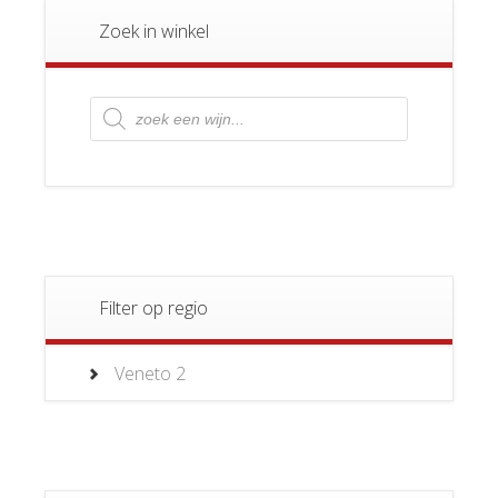
Zoek in winkel
Producten
zoeken
Filter op regio
Veneto
2