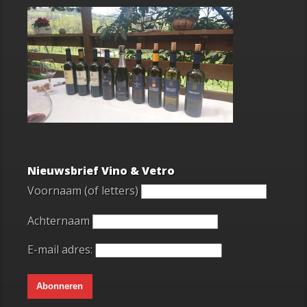
Nieuwsbrief Vino & Vetro
Voornaam (of letters)
Achternaam
E-mail adres: