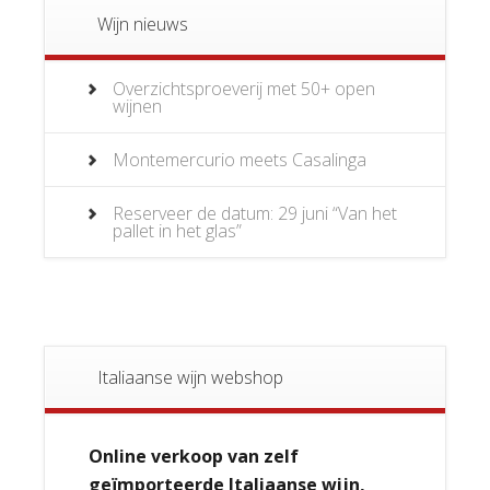
Wijn nieuws
Overzichtsproeverij met 50+ open
wijnen
Montemercurio meets Casalinga
Reserveer de datum: 29 juni “Van het
pallet in het glas”
Italiaanse wijn webshop
Online verkoop van zelf
geïmporteerde Italiaanse wijn,