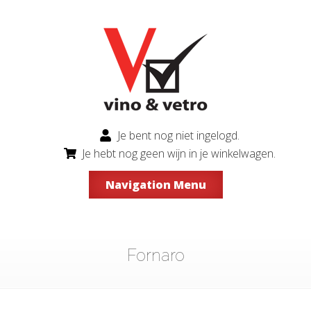
Je bent nog niet ingelogd.
Je hebt nog geen wijn in je winkelwagen.
Navigation Menu
Fornaro