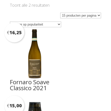
Gesorteerd
Toont alle 2 resultaten
op
populariteit
€
16,25
Fornaro Soave
Classico 2021
€
15,00