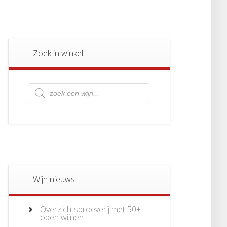
Zoek in winkel
Producten
zoeken
Wijn nieuws
Overzichtsproeverij met 50+
open wijnen