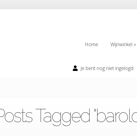
Home
Wijnwinkel
Home
Wijnwinkel
Je bent nog niet ingelogd.
Posts Tagged "barolo