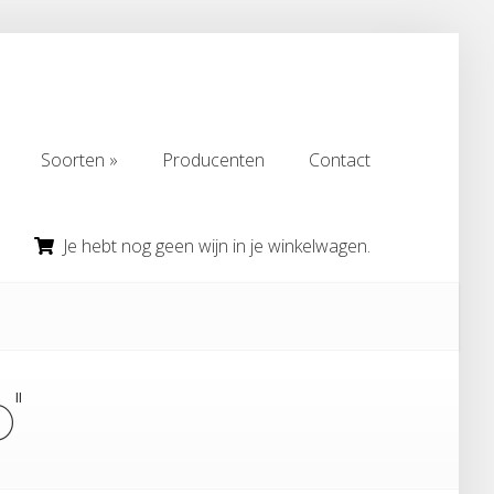
Soorten
Producenten
Contact
Soorten
Producenten
Contact
Je hebt nog geen wijn in je winkelwagen.
"