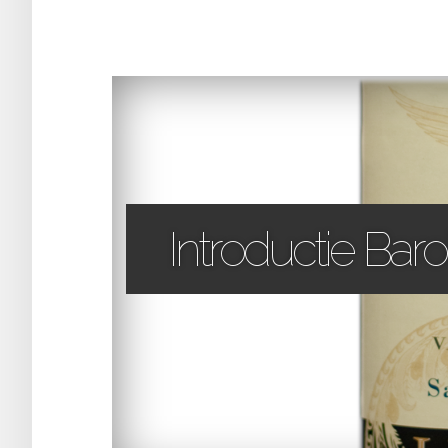
Introductie Barol