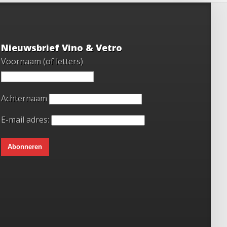
Nieuwsbrief Vino & Vetro
Voornaam (of letters)
Achternaam
E-mail adres: