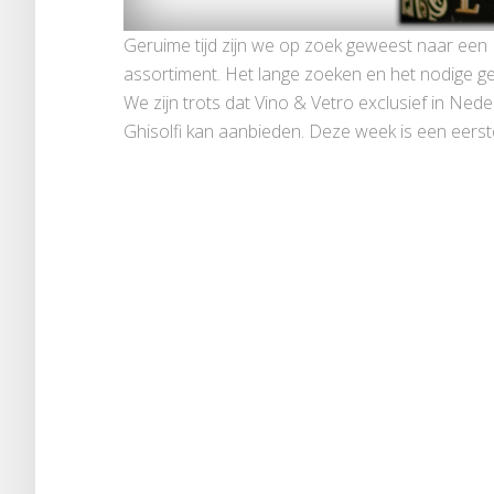
Geruime tijd zijn we op zoek geweest naar een B
assortiment. Het lange zoeken en het nodige ged
We zijn trots dat Vino & Vetro exclusief in Ned
Ghisolfi kan aanbieden. Deze week is een eerste 