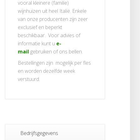
vooral kleinere (familie)
wijnhuizen uit heel Italië. Enkele
van onze producenten zijn zeer
exclusief en beperkt
beschikbaar. Voor advies of
informatie kunt u
e-
mail
gebruiken of ons bellen.
Bestellingen zijn mogelijk per fles
en worden dezelfde week
verstuurd.
Bedrijfsgegevens