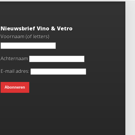
Nieuwsbrief Vino & Vetro
Voornaam (of letters)
Achternaam
E-mail adres: