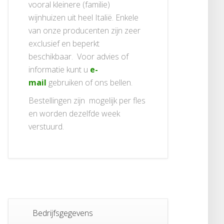
vooral kleinere (familie)
wijnhuizen uit heel Italië. Enkele
van onze producenten zijn zeer
exclusief en beperkt
beschikbaar. Voor advies of
informatie kunt u
e-
mail
gebruiken of ons bellen.
Bestellingen zijn mogelijk per fles
en worden dezelfde week
verstuurd.
Bedrijfsgegevens