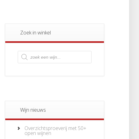
Zoek in winkel
Producten
zoeken
Wijn nieuws
Overzichtsproeverij met 50+
open wijnen