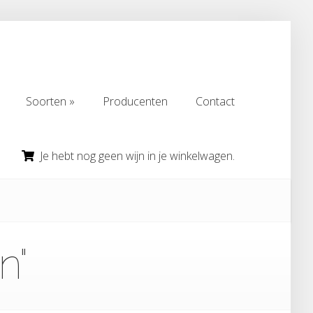
Soorten
Producenten
Contact
Soorten
Producenten
Contact
Je hebt nog geen wijn in je winkelwagen.
n"