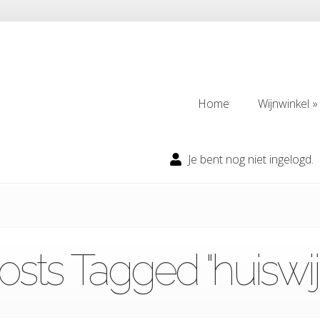
Home
Wijnwinkel
Home
Wijnwinkel
Je bent nog niet ingelogd.
osts Tagged "huiswij