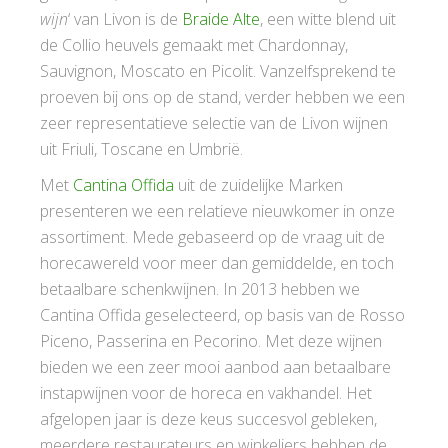
wijn
‘ van Livon is de
Braide Alte
, een witte blend uit
de Collio heuvels gemaakt met Chardonnay,
Sauvignon, Moscato en Picolit. Vanzelfsprekend te
proeven bij ons op de stand, verder hebben we een
zeer representatieve selectie van de Livon wijnen
uit Friuli, Toscane en Umbrië.
Met
Cantina Offida
uit de zuidelijke Marken
presenteren we een relatieve nieuwkomer in onze
assortiment. Mede gebaseerd op de vraag uit de
horecawereld voor meer dan gemiddelde, en toch
betaalbare schenkwijnen. In 2013 hebben we
Cantina Offida geselecteerd, op basis van de Rosso
Piceno, Passerina en Pecorino. Met deze wijnen
bieden we een zeer mooi aanbod aan betaalbare
instapwijnen voor de horeca en vakhandel. Het
afgelopen jaar is deze keus succesvol gebleken,
meerdere restaurateurs en winkeliers hebben de