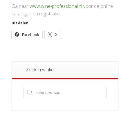
Ga naar
www.wine-professional.nl
voor de online
catalogus en registratie.
Dit delen:
Facebook
X
Zoek in winkel
Producten
zoeken