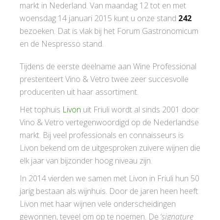
markt in Nederland. Van maandag 12 tot en met
woensdag 14 januari 2015 kunt u onze stand
242
bezoeken. Dat is vlak bij het Forum Gastronomicum
en de Nespresso stand.
Tijdens de eerste deelname aan Wine Professional
prestenteert Vino & Vetro twee zeer succesvolle
producenten uit haar assortiment.
Het tophuis
Livon
uit Friuli wordt al sinds 2001 door
Vino & Vetro vertegenwoordigd op de Nederlandse
markt. Bij veel professionals en connaisseurs is
Livon bekend om de uitgesproken zuivere wijnen die
elk jaar van bijzonder hoog niveau zijn.
In 2014 vierden we samen met Livon in Friuli hun 50
jarig bestaan als wijnhuis. Door de jaren heen heeft
Livon met haar wijnen vele onderscheidingen
gewonnen, teveel om op te noemen. De ‘
signature