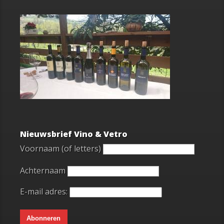
Nieuwsbrief Vino & Vetro
Voornaam (of letters)
Achternaam
E-mail adres: