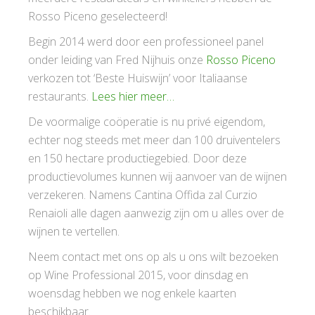
Rosso Piceno geselecteerd!
Begin 2014 werd door een professioneel panel
onder leiding van Fred Nijhuis onze
Rosso Piceno
verkozen tot ‘Beste Huiswijn’ voor Italiaanse
restaurants.
Lees hier meer…
De voormalige coöperatie is nu privé eigendom,
echter nog steeds met meer dan 100 druiventelers
en 150 hectare productiegebied. Door deze
productievolumes kunnen wij aanvoer van de wijnen
verzekeren. Namens Cantina Offida zal Curzio
Renaioli alle dagen aanwezig zijn om u alles over de
wijnen te vertellen.
Neem contact met ons op als u ons wilt bezoeken
op Wine Professional 2015, voor dinsdag en
woensdag hebben we nog enkele kaarten
beschikbaar.