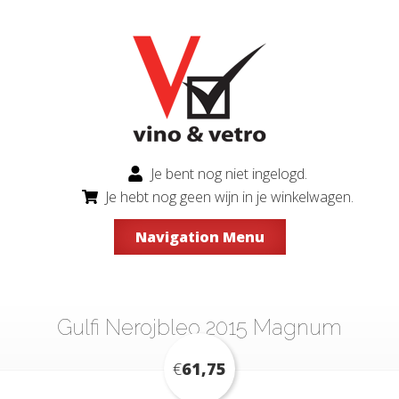
Je bent nog niet ingelogd.
Je hebt nog geen wijn in je winkelwagen.
Navigation Menu
Gulfi Nerojbleo 2015 Magnum
€
61,75