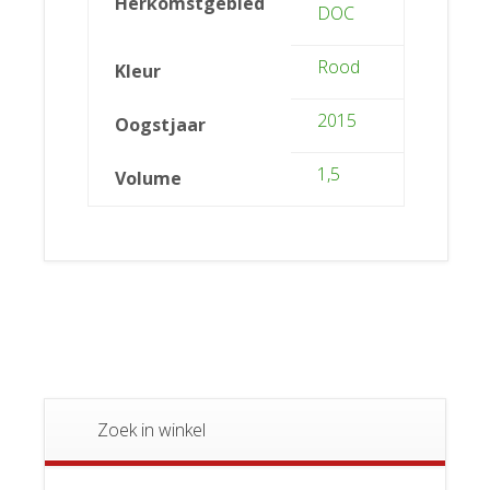
Herkomstgebied
DOC
Rood
Kleur
2015
Oogstjaar
1,5
Volume
Zoek in winkel