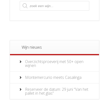
Producten
zoeken
Wijn nieuws
Overzichtsproeverij met 50+ open
wijnen
Montemercurio meets Casalinga
Reserveer de datum: 29 juni “Van het
pallet in het glas”