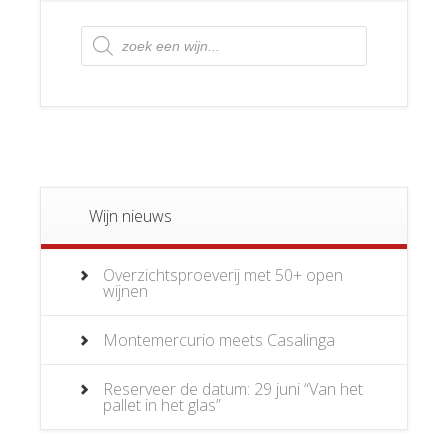
Producten
zoeken
Wijn nieuws
Overzichtsproeverij met 50+ open
wijnen
Montemercurio meets Casalinga
Reserveer de datum: 29 juni “Van het
pallet in het glas”