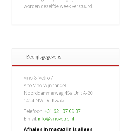
worden dezelfde week verstuurd.
Bedrijfsgegevens
Vino & Vetro /
Alto Vino Wijnhandel
Noorddammerweg 45a Unit A-20
1424 NW De Kwakel
Telefoon:
+31 621 37 09 37
E-mail:
info@vinovetro.nl
Afhalen in magazijn is alleen