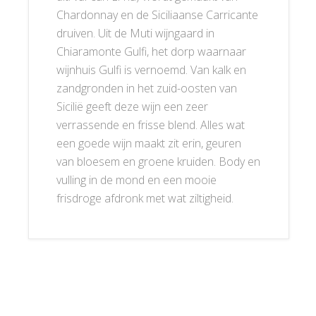
Chardonnay en de Siciliaanse Carricante
druiven. Uit de Muti wijngaard in
Chiaramonte Gulfi, het dorp waarnaar
wijnhuis Gulfi is vernoemd. Van kalk en
zandgronden in het zuid-oosten van
Sicilië geeft deze wijn een zeer
verrassende en frisse blend. Alles wat
een goede wijn maakt zit erin, geuren
van bloesem en groene kruiden. Body en
vulling in de mond en een mooie
frisdroge afdronk met wat ziltigheid.