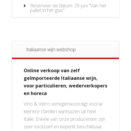
Reserveer de datum: 29 juni “Van het
pallet in het glas”
Italiaanse wijn webshop
Online verkoop van zelf
geïmporteerde Italiaanse wijn,
voor particulieren, wederverkopers
en horeca
Vino & Vetro vertegenwoordigt vooral
kleinere (familie) wijnhuizen uit heel
Italië. Enkele van onze producenten zijn
zeer exclusief en beperkt beschikbaar.