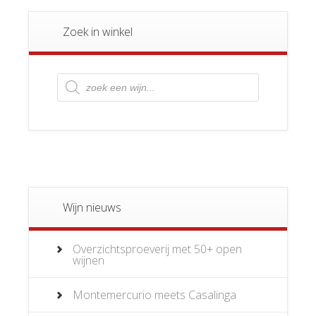
Zoek in winkel
Producten
zoeken
Wijn nieuws
Overzichtsproeverij met 50+ open
wijnen
Montemercurio meets Casalinga