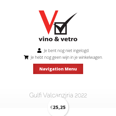
Je bent nog niet ingelogd.
Je hebt nog geen wijn in je winkelwagen.
Navigation Menu
Gulfi Valcanzjria 2022
€
25,25