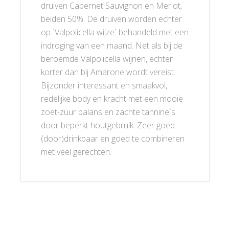
druiven Cabernet Sauvignon en Merlot,
beiden 50%. De druiven worden echter
op `Valpolicella wijze` behandeld met een
indroging van een maand. Net als bij de
beroemde Valpolicella wijnen, echter
korter dan bij Amarone wordt vereist.
Bijzonder interessant en smaakvol,
redelijke body en kracht met een mooie
zoet-zuur balans en zachte tannine´s
door beperkt houtgebruik. Zeer goed
(door)drinkbaar en goed te combineren
met veel gerechten.