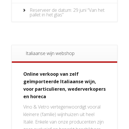
Reserveer de datum: 29 juni “Van het
pallet in het glas”
Italiaanse wijn webshop
Online verkoop van zelf
geïmporteerde Italiaanse wijn,
voor particulieren, wederverkopers
en horeca
Vino & Vetro vertegenwoordigt vooral
kleinere (familie) wijnhuizen uit heel
Italië. Enkele van onze producenten zijn