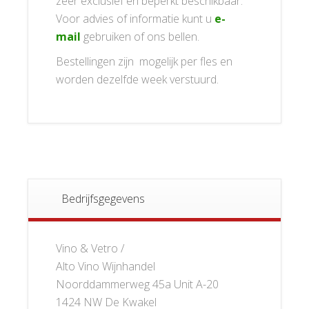
zeer exclusief en beperkt beschikbaar.
Voor advies of informatie kunt u
e-
mail
gebruiken of ons bellen.
Bestellingen zijn mogelijk per fles en
worden dezelfde week verstuurd.
Bedrijfsgegevens
Vino & Vetro /
Alto Vino Wijnhandel
Noorddammerweg 45a Unit A-20
1424 NW De Kwakel