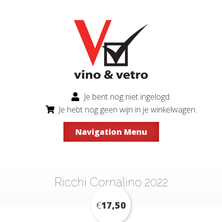
Je bent nog niet ingelogd.
Je hebt nog geen wijn in je winkelwagen.
Navigation Menu
Ricchi Cornalino 2022
€
17,50