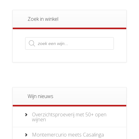
Zoek in winkel
Producten
zoeken
Wijn nieuws
Overzichtsproeverij met 50+ open
wijnen
Montemercurio meets Casalinga