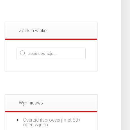
Zoek in winkel
Producten
zoeken
Wijn nieuws
Overzichtsproeverij met 50+
open wijnen