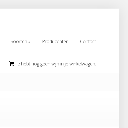
Soorten
Producenten
Contact
Soorten
Producenten
Contact
Je hebt nog geen wijn in je winkelwagen.