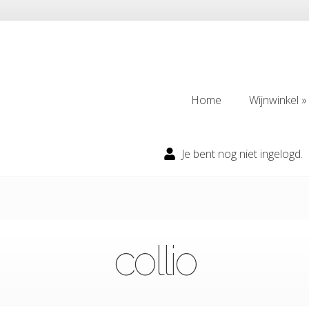
Home
Wijnwinkel
Home
Wijnwinkel
Je bent nog niet ingelogd.
collio