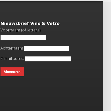
Nieuwsbrief Vino & Vetro
Voornaam (of letters)
Achternaam
E-mail adres: