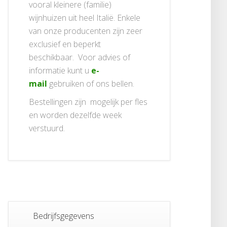
vooral kleinere (familie)
wijnhuizen uit heel Italië. Enkele
van onze producenten zijn zeer
exclusief en beperkt
beschikbaar. Voor advies of
informatie kunt u
e-
mail
gebruiken of ons bellen.
Bestellingen zijn mogelijk per fles
en worden dezelfde week
verstuurd.
Bedrijfsgegevens