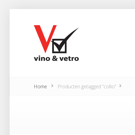
Home
Producten getagged “collio”