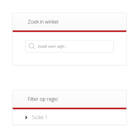
Zoek in winkel
Producten
zoeken
Filter op regio
Sicilië
1