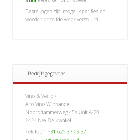
Bestellingen zijn mogelijk per fles en
worden dezelfde week verstuurd.
Bedrijfsgegevens
Vino & Vetro /
Alto Vino Wijnhandel
Noorddammerweg 45a Unit A-20
1424 NW De Kwakel
Telefoon:
+31 621 37 09 37
E-mail:
info@vinovetro.nl