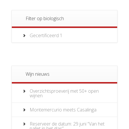
Filter op biologisch
Gecertificeerd
1
Wijn nieuws
Overzichtsproeverij met 50+ open
wijnen
Montemercurio meets Casalinga
Reserveer de datum: 29 juni “Van het
pallet in het glas”