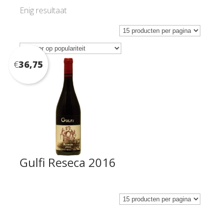
Enig resultaat
€
36,75
Gulfi Reseca 2016