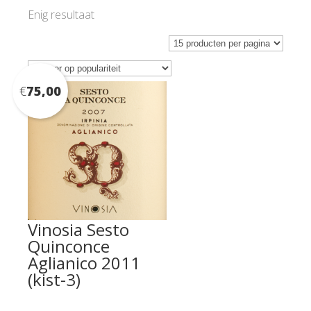
Enig resultaat
€
75,00
Vinosia Sesto
Quinconce
Aglianico 2011
(kist-3)