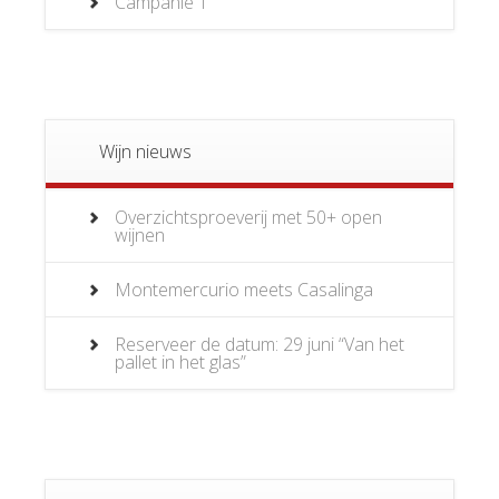
Campanië
1
Wijn nieuws
Overzichtsproeverij met 50+ open
wijnen
Montemercurio meets Casalinga
Reserveer de datum: 29 juni “Van het
pallet in het glas”