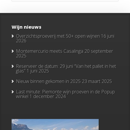
Wijn nieuws
Overzichtsproeverij met 50+ open wijnen
16 juni
2026
Montemercurio meets Casalinga
20 september
2025
Reserveer de datum: 29 juni “Van het pallet in het
glas”
1 juni 2025
Nieuw binnen gekomen in 2025
23 maart 2025
Last minute: Piemonte wijn proeven in de Popup
winkel
1 december 2024