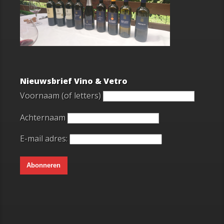
Nieuwsbrief Vino & Vetro
Voornaam (of letters)
Achternaam
E-mail adres: