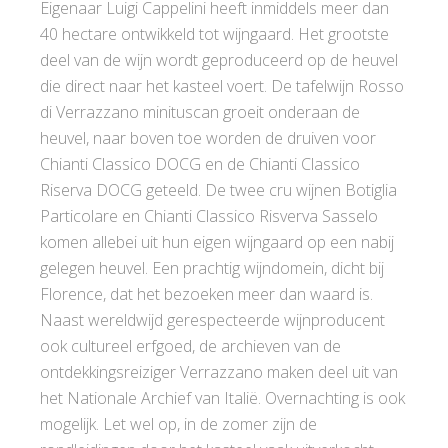
Eigenaar Luigi Cappelini heeft inmiddels meer dan
40 hectare ontwikkeld tot wijngaard. Het grootste
deel van de wijn wordt geproduceerd op de heuvel
die direct naar het kasteel voert. De tafelwijn Rosso
di Verrazzano minituscan groeit onderaan de
heuvel, naar boven toe worden de druiven voor
Chianti Classico DOCG en de Chianti Classico
Riserva DOCG geteeld. De twee cru wijnen Botiglia
Particolare en Chianti Classico Risverva Sasselo
komen allebei uit hun eigen wijngaard op een nabij
gelegen heuvel. Een prachtig wijndomein, dicht bij
Florence, dat het bezoeken meer dan waard is.
Naast wereldwijd gerespecteerde wijnproducent
ook cultureel erfgoed, de archieven van de
ontdekkingsreiziger Verrazzano maken deel uit van
het Nationale Archief van Italië. Overnachting is ook
mogelijk. Let wel op, in de zomer zijn de