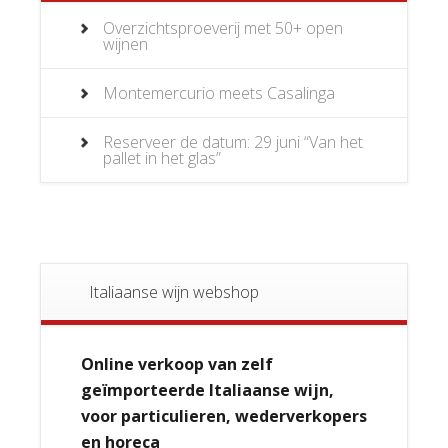
Overzichtsproeverij met 50+ open
wijnen
Montemercurio meets Casalinga
Reserveer de datum: 29 juni “Van het
pallet in het glas”
Italiaanse wijn webshop
Online verkoop van zelf
geïmporteerde Italiaanse wijn,
voor particulieren, wederverkopers
en horeca