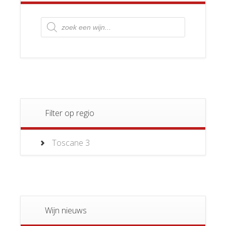
Producten
zoeken
Filter op regio
Toscane
3
Wijn nieuws