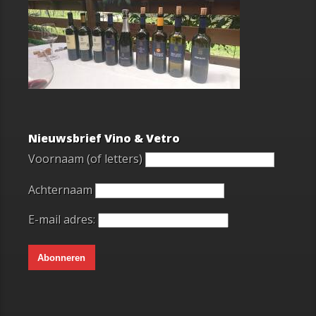
Nieuwsbrief Vino & Vetro
Voornaam (of letters)
Achternaam
E-mail adres: