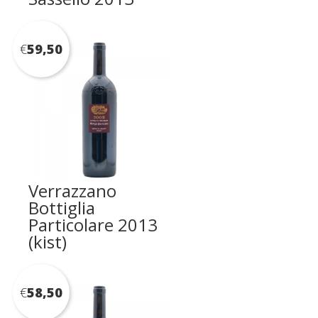
€
59,50
Verrazzano
Bottiglia
Particolare 2013
(kist)
€
58,50