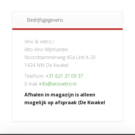
Bedrijfsgegevens
Vino & Vetro /
Alto Vino Wijnhandel
Noorddammerweg 45a Unit A-20
1424 NW De Kwakel
Telefoon:
+31 621 37 09 37
E-mail:
info@vinovetro.nl
Afhalen in magazijn is alleen
mogelijk op afspraak (De Kwakel