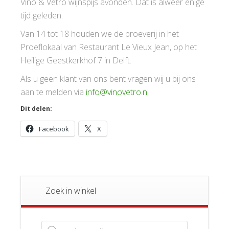
Vino & Vetro wijnspijs avonden. Dat is alweer enige
tijd geleden.
Van 14 tot 18 houden we de proeverij in het
Proeflokaal van Restaurant Le Vieux Jean, op het
Heilige Geestkerkhof 7 in Delft.
Als u geen klant van ons bent vragen wij u bij ons
aan te melden via
info@vinovetro.nl
Dit delen:
Facebook
X
Zoek in winkel
Producten