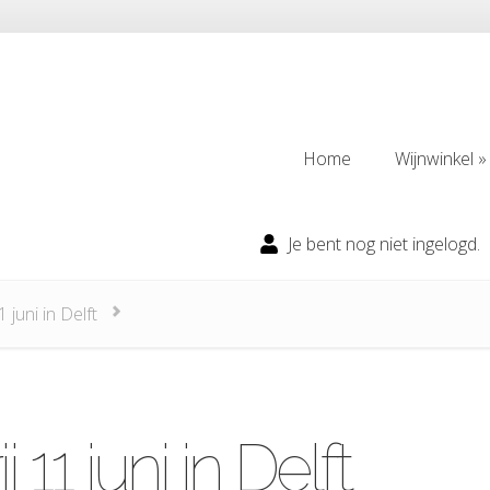
Home
Wijnwinkel
Home
Wijnwinkel
Je bent nog niet ingelogd.
juni in Delft
11 juni in Delft