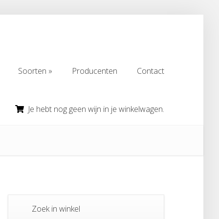
Soorten
Producenten
Contact
Soorten
Producenten
Contact
Je hebt nog geen wijn in je winkelwagen.
Zoek in winkel