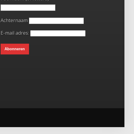
Achternaam
E-mail adres: