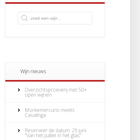
Producten
zoeken
Wijn nieuws
Overzichtsproeverij met 50+
open wijnen
Montemercurio meets
Casalinga
Reserveer de datum: 29 juni
“Van het pallet in het glas”