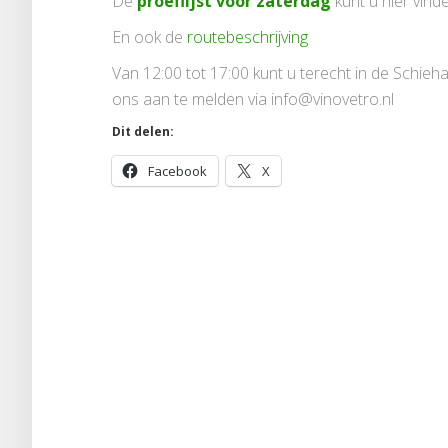
De
proeflijst voor zaterdag
kunt u hier vind
En ook de
routebeschrijving
Van 12:00 tot 17:00 kunt u terecht in de Schiehal
ons aan te melden via info@vinovetro.nl
Dit delen:
Facebook
X