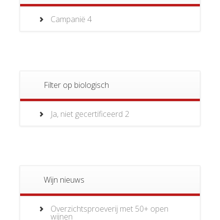
Campanië
4
Filter op biologisch
Ja, niet gecertificeerd
2
Wijn nieuws
Overzichtsproeverij met 50+ open
wijnen