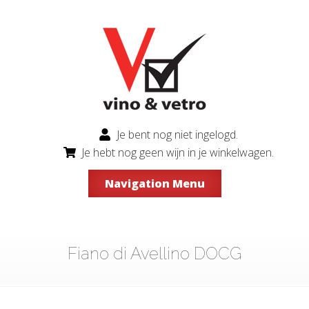
Je bent nog niet ingelogd.
Je hebt nog geen wijn in je winkelwagen.
Navigation Menu
Fiano di Avellino DOCG