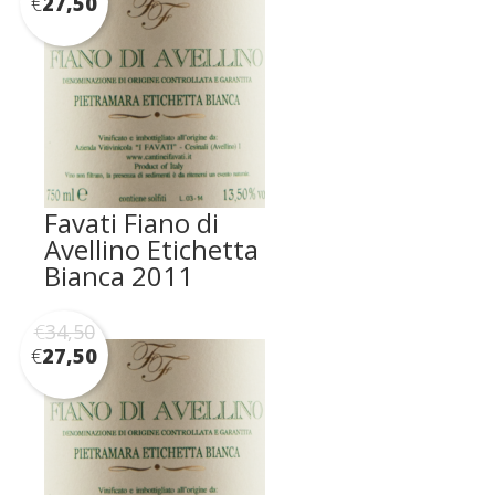
€
27,50
Favati Fiano di
Avellino Etichetta
Bianca 2011
€
34,50
€
27,50