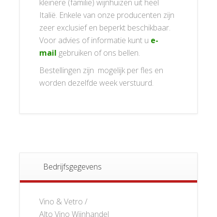
kleinere (familie) wijnhuizen uit heel
Italië. Enkele van onze producenten zijn
zeer exclusief en beperkt beschikbaar.
Voor advies of informatie kunt u
e-
mail
gebruiken of ons bellen.
Bestellingen zijn mogelijk per fles en
worden dezelfde week verstuurd.
Bedrijfsgegevens
Vino & Vetro /
Alto Vino Wijnhandel