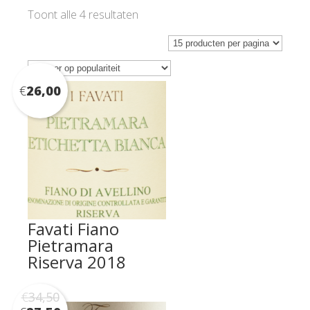
Gesorteerd
Toont alle 4 resultaten
op
populariteit
€
26,00
Favati Fiano
Pietramara
Riserva 2018
€
34,50