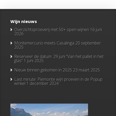
Wijn nieuws
Overzichtsproeverij met 50+ open wijnen
16 juni
2026
Montemercurio meets Casalinga
20 september
2025
Reserveer de datum: 29 juni “Van het pallet in het
glas”
1 juni 2025
Nieuw binnen gekomen in 2025
23 maart 2025
Last minute: Piemonte wijn proeven in de Popup
winkel
1 december 2024