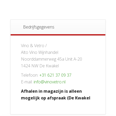
Bedrijfsgegevens
Vino & Vetro /
Alto Vino Wijnhandel
Noorddammerweg 45a Unit A-20
1424 NW De Kwakel
Telefoon:
+31 621 37 09 37
E-mail:
info@vinovetro.nl
Afhalen in magazijn is alleen
mogelijk op afspraak (De Kwakel