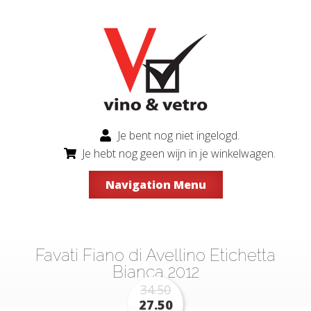
Je bent nog niet ingelogd.
Je hebt nog geen wijn in je winkelwagen.
Navigation Menu
Favati Fiano di Avellino Etichetta
Bianca 2012
34.50
27.50