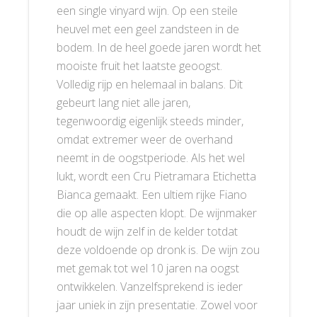
een single vinyard wijn. Op een steile
heuvel met een geel zandsteen in de
bodem. In de heel goede jaren wordt het
mooiste fruit het laatste geoogst.
Volledig rijp en helemaal in balans. Dit
gebeurt lang niet alle jaren,
tegenwoordig eigenlijk steeds minder,
omdat extremer weer de overhand
neemt in de oogstperiode. Als het wel
lukt, wordt een Cru Pietramara Etichetta
Bianca gemaakt. Een ultiem rijke Fiano
die op alle aspecten klopt. De wijnmaker
houdt de wijn zelf in de kelder totdat
deze voldoende op dronk is. De wijn zou
met gemak tot wel 10 jaren na oogst
ontwikkelen. Vanzelfsprekend is ieder
jaar uniek in zijn presentatie. Zowel voor