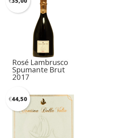
€
35,00
Rosé Lambrusco
Spumante Brut
2017
€
44,50