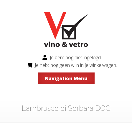
Je bent nog niet ingelogd.
Je hebt nog geen wijn in je winkelwagen.
Navigation Menu
Lambrusco di Sorbara DOC