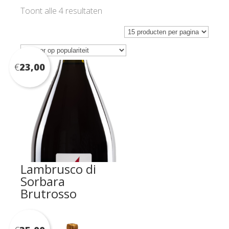
Gesorteerd
Toont alle 4 resultaten
op
populariteit
€
23,00
Lambrusco di
Sorbara
Brutrosso