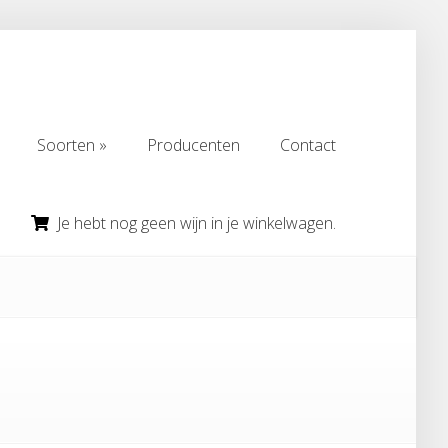
Soorten
Producenten
Contact
Soorten
Producenten
Contact
Je hebt nog geen wijn in je winkelwagen.