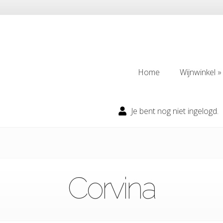
Home
Wijnwinkel
Home
Wijnwinkel
Je bent nog niet ingelogd.
Corvina