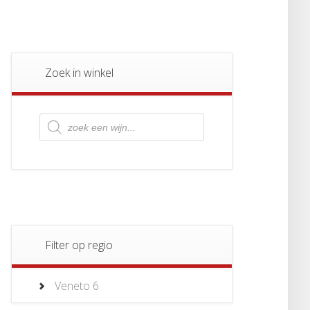
Zoek in winkel
Producten
zoeken
Filter op regio
Veneto
6