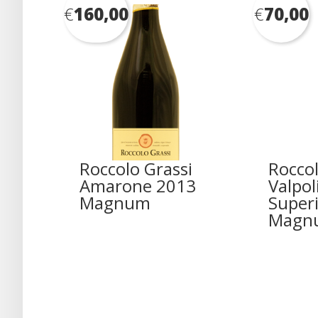
€
160,00
€
70,00
Roccolo Grassi
Roccol
Amarone 2013
Valpol
Magnum
Super
Magn