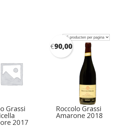
€
90,00
o Grassi
Roccolo Grassi
icella
Amarone 2018
iore 2017