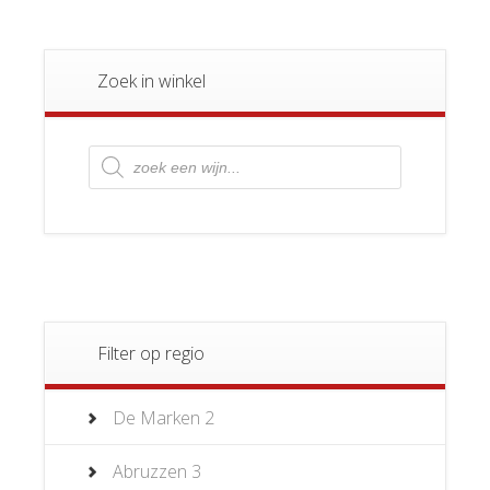
Zoek in winkel
Producten
zoeken
Filter op regio
De Marken
2
Abruzzen
3