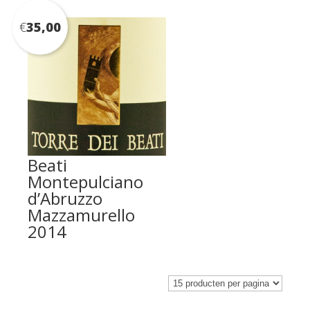
€
35,00
Beati
Montepulciano
d’Abruzzo
Mazzamurello
2014