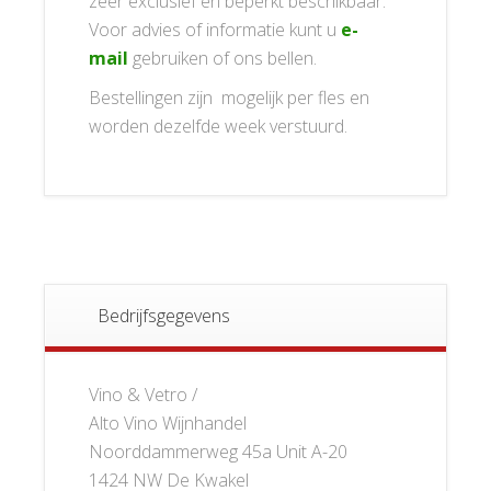
zeer exclusief en beperkt beschikbaar.
Voor advies of informatie kunt u
e-
mail
gebruiken of ons bellen.
Bestellingen zijn mogelijk per fles en
worden dezelfde week verstuurd.
Bedrijfsgegevens
Vino & Vetro /
Alto Vino Wijnhandel
Noorddammerweg 45a Unit A-20
1424 NW De Kwakel