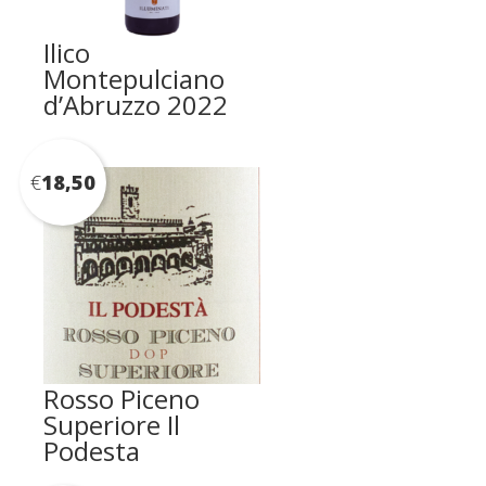
Ilico
Montepulciano
d’Abruzzo 2022
€
18,50
Rosso Piceno
Superiore Il
Podesta