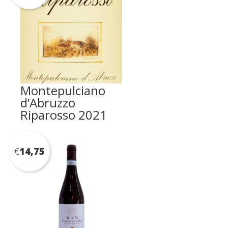
Montepulciano
d’Abruzzo
Riparosso 2021
€
14,75