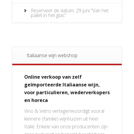
Reserveer de datum: 29 juni “Van het
pallet in het glas”
Italiaanse wijn webshop
Online verkoop van zelf
geïmporteerde Italiaanse wijn,
voor particulieren, wederverkopers
en horeca
Vino & Vetro vertegenwoordigt vooral
kleinere (familie) wijnhuizen uit heel
Italië. Enkele van onze producenten zijn