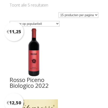
Gesorteerd
Toont alle 5 resultaten
op
populariteit
€
11,25
Rosso Piceno
Biologico 2022
€
12,50