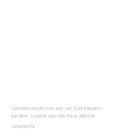
Gebalanceerde rode wijn van Zuid-Italiaans
karakter, soepele wijn met frisse afdronk
Uitverkocht