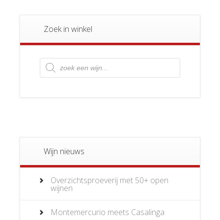
Zoek in winkel
Producten
zoeken
Wijn nieuws
Overzichtsproeverij met 50+ open
wijnen
Montemercurio meets Casalinga