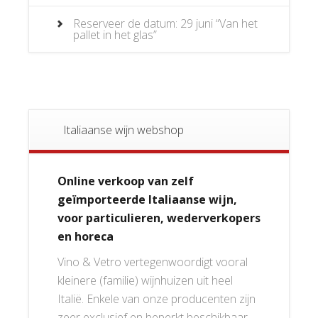
Reserveer de datum: 29 juni “Van het
pallet in het glas”
Italiaanse wijn webshop
Online verkoop van zelf
geïmporteerde Italiaanse wijn,
voor particulieren, wederverkopers
en horeca
Vino & Vetro vertegenwoordigt vooral
kleinere (familie) wijnhuizen uit heel
Italië. Enkele van onze producenten zijn
zeer exclusief en beperkt beschikbaar.