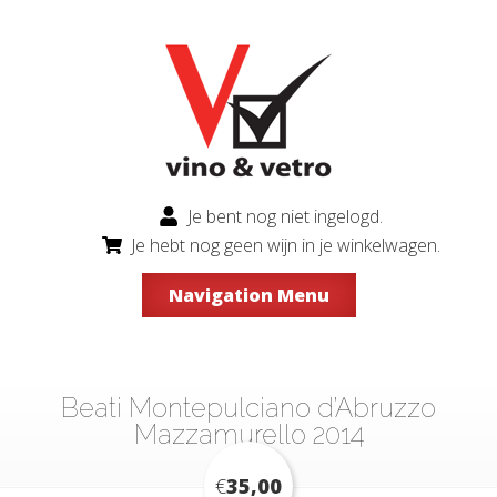
Je bent nog niet ingelogd.
Je hebt nog geen wijn in je winkelwagen.
Navigation Menu
Beati Montepulciano d’Abruzzo
Mazzamurello 2014
€
35,00