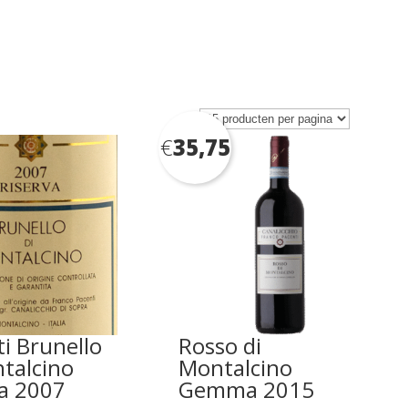
€
35,75
i Brunello
Rosso di
talcino
Montalcino
va 2007
Gemma 2015