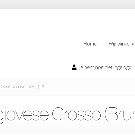
Home
Wijnwinkel
Home
Wijnwinkel
Je bent nog niet ingelogd.
Grosso (Brunello)
iovese Grosso (Brun