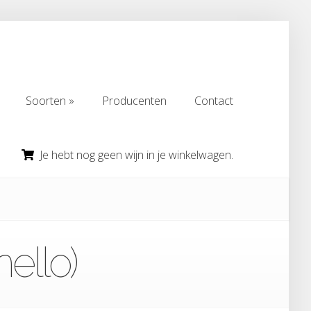
Soorten
Producenten
Contact
Soorten
Producenten
Contact
Je hebt nog geen wijn in je winkelwagen.
ello)